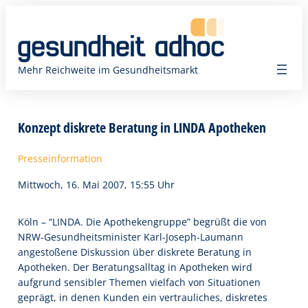
Zum
Inhalt
springen
Mehr Reichweite im Gesundheitsmarkt
Konzept diskrete Beratung in LINDA Apotheken
Presseinformation
Mittwoch, 16. Mai 2007, 15:55 Uhr
Köln – “LINDA. Die Apothekengruppe” begrüßt die von
NRW-Gesundheitsminister Karl-Joseph-Laumann
angestoßene Diskussion über diskrete Beratung in
Apotheken. Der Beratungsalltag in Apotheken wird
aufgrund sensibler Themen vielfach von Situationen
geprägt, in denen Kunden ein vertrauliches, diskretes