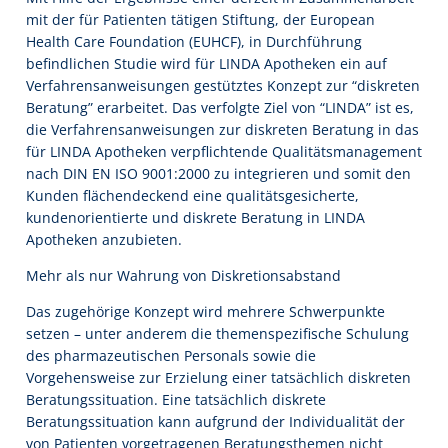
mit der für Patienten tätigen Stiftung, der European
Health Care Foundation (EUHCF), in Durchführung
befindlichen Studie wird für LINDA Apotheken ein auf
Verfahrensanweisungen gestütztes Konzept zur “diskreten
Beratung” erarbeitet. Das verfolgte Ziel von “LINDA” ist es,
die Verfahrensanweisungen zur diskreten Beratung in das
für LINDA Apotheken verpflichtende Qualitätsmanagement
nach DIN EN ISO 9001:2000 zu integrieren und somit den
Kunden flächendeckend eine qualitätsgesicherte,
kundenorientierte und diskrete Beratung in LINDA
Apotheken anzubieten.
Mehr als nur Wahrung von Diskretionsabstand
Das zugehörige Konzept wird mehrere Schwerpunkte
setzen – unter anderem die themenspezifische Schulung
des pharmazeutischen Personals sowie die
Vorgehensweise zur Erzielung einer tatsächlich diskreten
Beratungssituation. Eine tatsächlich diskrete
Beratungssituation kann aufgrund der Individualität der
von Patienten vorgetragenen Beratungsthemen nicht