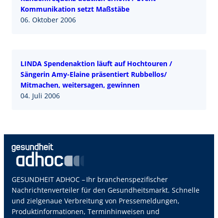
Kommunikation setzt Maßstäbe
06. Oktober 2006
LINDA Spendenaktion läuft auf Hochtouren /
Sängerin Amy-Elaine präsentiert Rubbellos/
Mitmachen, weitersagen, gewinnen
04. Juli 2006
GESUNDHEIT ADHOC – Ihr branchenspezifischer
Nachrichtenverteiler für den Gesundheitsmarkt. Schnelle
und zielgenaue Verbreitung von Pressemeldungen,
Produktinformationen, Terminhinweisen und