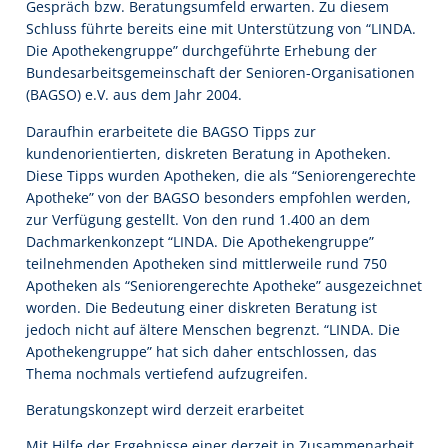
Gespräch bzw. Beratungsumfeld erwarten. Zu diesem
Schluss führte bereits eine mit Unterstützung von “LINDA.
Die Apothekengruppe” durchgeführte Erhebung der
Bundesarbeitsgemeinschaft der Senioren-Organisationen
(BAGSO) e.V. aus dem Jahr 2004.
Daraufhin erarbeitete die BAGSO Tipps zur
kundenorientierten, diskreten Beratung in Apotheken.
Diese Tipps wurden Apotheken, die als “Seniorengerechte
Apotheke” von der BAGSO besonders empfohlen werden,
zur Verfügung gestellt. Von den rund 1.400 an dem
Dachmarkenkonzept “LINDA. Die Apothekengruppe”
teilnehmenden Apotheken sind mittlerweile rund 750
Apotheken als “Seniorengerechte Apotheke” ausgezeichnet
worden. Die Bedeutung einer diskreten Beratung ist
jedoch nicht auf ältere Menschen begrenzt. “LINDA. Die
Apothekengruppe” hat sich daher entschlossen, das
Thema nochmals vertiefend aufzugreifen.
Beratungskonzept wird derzeit erarbeitet
Mit Hilfe der Ergebnisse einer derzeit in Zusammenarbeit