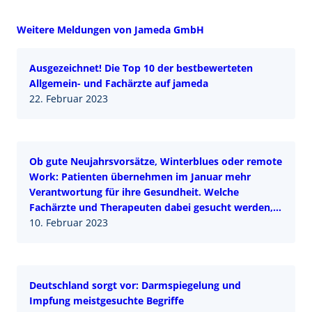
Weitere Meldungen von Jameda GmbH
Ausgezeichnet! Die Top 10 der bestbewerteten
Allgemein- und Fachärzte auf jameda
22. Februar 2023
Ob gute Neujahrsvorsätze, Winterblues oder remote
Work: Patienten übernehmen im Januar mehr
Verantwortung für ihre Gesundheit. Welche
Fachärzte und Therapeuten dabei gesucht werden,
zeigt der neue jameda eHealth Guide.
10. Februar 2023
Deutschland sorgt vor: Darmspiegelung und
Impfung meistgesuchte Begriffe