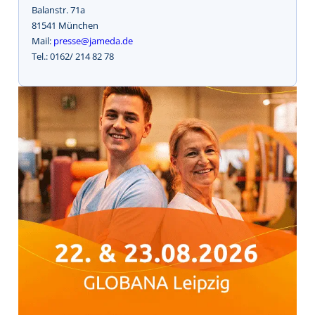
Balanstr. 71a
81541 München
Mail:
presse@jameda.de
Tel.: 0162/ 214 82 78