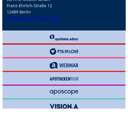
Franz-Ehrlich-Straße 12
12489 Berlin
info@gesundheit-adhoc.de