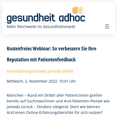
Zum
Inhalt
springen
Mehr Reichweite im Gesundheitsmarkt
Kostenfreies Webinar: So verbessern Sie Ihre
Reputation mit Patientenfeedback
Veranstaltungshinweis jameda GmbH
Mittwoch, 2. November 2022, 10:01 Uhr
München – Rund ein Drittel aller Patient:innen greifen
bereits auf Suchmaschinen und Arzt-Patienten-Portale wie
jameda zurück – Tendenz steigend. Doch wie können
Ärzt:innen Online-Erfahrungsberichte für sich nutzen?