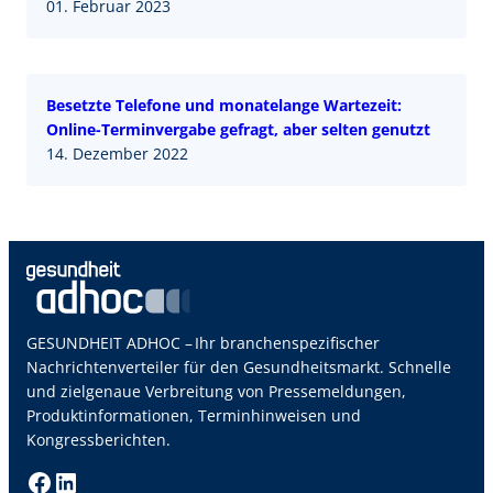
01. Februar 2023
Besetzte Telefone und monatelange Wartezeit:
Online-Terminvergabe gefragt, aber selten genutzt
14. Dezember 2022
GESUNDHEIT ADHOC – Ihr branchenspezifischer
Nachrichtenverteiler für den Gesundheitsmarkt. Schnelle
und zielgenaue Verbreitung von Pressemeldungen,
Produktinformationen, Terminhinweisen und
Kongressberichten.
Facebook
LinkedIn