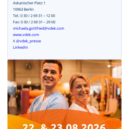
Askanischer Platz 1
10963 Berlin
Tel.: 0 30 / 2 69 31 – 12 00
Fax: 0 30 / 2 69 31 – 29 00
michaela.gottfried@vdek.com
www.vdek.com
X
@vdek_presse
LinkedIn