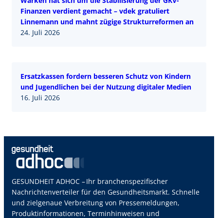
Warken hat sich um die Stabilisierung der GKV-
Finanzen verdient gemacht – vdek gratuliert
Linnemann und mahnt zügige Strukturreformen an
24. Juli 2026
Ersatzkassen fordern besseren Schutz von Kindern
und Jugendlichen bei der Nutzung digitaler Medien
16. Juli 2026
GESUNDHEIT ADHOC – Ihr branchenspezifischer
Nachrichtenverteiler für den Gesundheitsmarkt. Schnelle
und zielgenaue Verbreitung von Pressemeldungen,
Produktinformationen, Terminhinweisen und