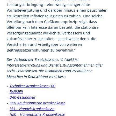
Leistungserbringung – eine wenig sachgerechte
Vorhaltevergütung und darüber hinaus einen pauschalen
strukturellen Inflationsausgleich zu zahlen. Eine solche
Verteilung nach dem Gießkannenprinzip zeigt, dass
offenbar kein Interesse daran besteht, die stationäre
Versorgungsqualität wirklich zu verbessern und
zukunftssicher zu gestalten – geschweige denn, die
Versicherten und Arbeitgeber von weiteren
Beitragssatzerhöhungen zu bewahren.“
Der Verband der Ersatzkassen e. V. (vdek) ist
Interessenvertretung und Dienstleistungsunternehmen aller
sechs Ersatzkassen, die zusammen rund 29 Millionen
Menschen in Deutschland versichern:
–
Techniker Krankenkasse (TK)
–
BARMER
–
DAK-Gesundheit
–
KKH Kaufmännische Krankenkasse
–
hkk – Handelskrankenkasse
–
HEK – Hanseatische Krankenkasse