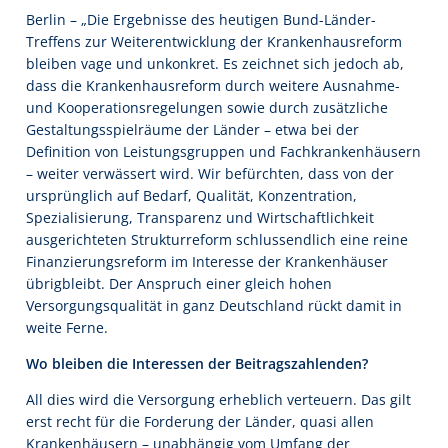
Berlin – „Die Ergebnisse des heutigen Bund-Länder-
Treffens zur Weiterentwicklung der Krankenhausreform
bleiben vage und unkonkret. Es zeichnet sich jedoch ab,
dass die Krankenhausreform durch weitere Ausnahme-
und Kooperationsregelungen sowie durch zusätzliche
Gestaltungsspielräume der Länder – etwa bei der
Definition von Leistungsgruppen und Fachkrankenhäusern
– weiter verwässert wird. Wir befürchten, dass von der
ursprünglich auf Bedarf, Qualität, Konzentration,
Spezialisierung, Transparenz und Wirtschaftlichkeit
ausgerichteten Strukturreform schlussendlich eine reine
Finanzierungsreform im Interesse der Krankenhäuser
übrigbleibt. Der Anspruch einer gleich hohen
Versorgungsqualität in ganz Deutschland rückt damit in
weite Ferne.
Wo bleiben die Interessen der Beitragszahlenden?
All dies wird die Versorgung erheblich verteuern. Das gilt
erst recht für die Forderung der Länder, quasi allen
Krankenhäusern – unabhängig vom Umfang der