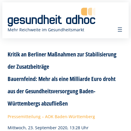
Zum
Inhalt
springen
Mehr Reichweite im Gesundheitsmarkt
Kritik an Berliner Maßnahmen zur Stabilisierung
der Zusatzbeiträge
Bauernfeind: Mehr als eine Milliarde Euro droht
aus der Gesundheitsversorgung Baden-
Württembergs abzufließen
Pressemitteilung – AOK Baden-Württemberg
Mittwoch, 23. September 2020, 13:28 Uhr