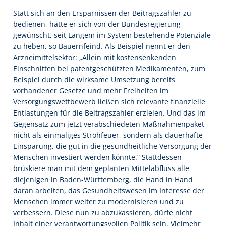
Statt sich an den Ersparnissen der Beitragszahler zu
bedienen, hätte er sich von der Bundesregierung
gewünscht, seit Langem im System bestehende Potenziale
zu heben, so Bauernfeind. Als Beispiel nennt er den
Arzneimittelsektor: „Allein mit kostensenkenden
Einschnitten bei patentgeschützten Medikamenten, zum
Beispiel durch die wirksame Umsetzung bereits
vorhandener Gesetze und mehr Freiheiten im
Versorgungswettbewerb ließen sich relevante finanzielle
Entlastungen für die Beitragszahler erzielen. Und das im
Gegensatz zum jetzt verabschiedeten Maßnahmenpaket
nicht als einmaliges Strohfeuer, sondern als dauerhafte
Einsparung, die gut in die gesundheitliche Versorgung der
Menschen investiert werden könnte.“ Stattdessen
brüskiere man mit dem geplanten Mittelabfluss alle
diejenigen in Baden-Württemberg, die Hand in Hand
daran arbeiten, das Gesundheitswesen im Interesse der
Menschen immer weiter zu modernisieren und zu
verbessern. Diese nun zu abzukassieren, dürfe nicht
Inhalt einer verantwortungsvollen Politik sein. Vielmehr