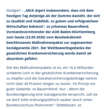
Stuttgart –
„Mich ärgert insbesondere, dass mit dem
heutigen Tag derjenige als der Dumme dasteht, der sich
zu Qualität und Stabilität, zu gutem und erfolgreichem
Wirtschaften bekennt“, so Johannes Bauernfeind,
Vorstandsvorsitzender der AOK Baden-Württemberg,
zum heute (23.09.2020) vom Bundeskabinett
beschlossenen Maßnahmenpaket zur sogenannten
Sozialgarantie 2021. Der Wettbewerbsgedanke der
gesetzlichen Krankenversicherung werde damit ad
absurdum geführt.
Ziel des Maßnahmenpakets ist es, ein 16,6 Milliarden
schweres Loch in der gesetzlichen Krankenversicherung
zu stopfen und die Sozialversicherungsbeiträge vorerst
nicht über 40 Prozent steigen zu lassen. Im Prinzip ein
guter Gedanke, so Bauernfeind. Nur: „Wenn die
Bundesregierung eine Sozialgarantie verspricht, soll sie
sie doch bitte ordnungspolitisch sauber durch einen
Bundeszuschuss finanzieren.“ Stattdessen, so