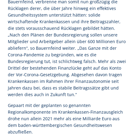
Bauernfeind, verbrenne man somit nun großzügig die
Rücklagen derer, die über Jahre hinweg ein effektives
Gesundheitssystem unterstützt hätten: solide
wirtschaftende Krankenkassen und ihre Beitragszahler,
die stets vorausschauend Rücklagen gebildet hätten.
„Nach den Plänen der Bundesregierung sollen unsere
Mitglieder und Arbeitgeber allein über 600 Millionen Euro
abliefern“, so Bauernfeind weiter. „Das Ganze mit der
Corona-Pandemie zu begründen, wie es die
Bundesregierung tut, ist schlichtweg falsch. Mehr als zwei
Drittel der bestehenden Finanzlücke geht auf das Konto
der Vor-Corona-Gesetzgebung. Abgesehen davon tragen
Krankenkassen im Rahmen ihrer Finanzautonomie seit
Jahren dazu bei, dass es stabile Beitragssätze gibt und
werden dies auch in Zukunft tun.“
Gepaart mit der geplanten so genannten
Regionalkomponente im Krankenkassen-Finanzausgleich
drohe nun allein 2021 mehr als eine Milliarde Euro aus
dem baden-württembergischen Gesundheitswesen
abzufließen.