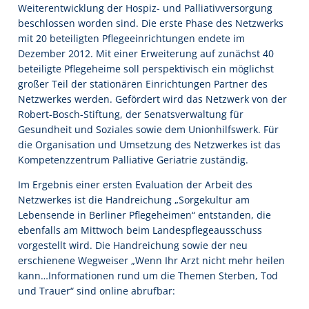
Weiterentwicklung der Hospiz- und Palliativversorgung
beschlossen worden sind. Die erste Phase des Netzwerks
mit 20 beteiligten Pflegeeinrichtungen endete im
Dezember 2012. Mit einer Erweiterung auf zunächst 40
beteiligte Pflegeheime soll perspektivisch ein möglichst
großer Teil der stationären Einrichtungen Partner des
Netzwerkes werden. Gefördert wird das Netzwerk von der
Robert-Bosch-Stiftung, der Senatsverwaltung für
Gesundheit und Soziales sowie dem Unionhilfswerk. Für
die Organisation und Umsetzung des Netzwerkes ist das
Kompetenzzentrum Palliative Geriatrie zuständig.
Im Ergebnis einer ersten Evaluation der Arbeit des
Netzwerkes ist die Handreichung „Sorgekultur am
Lebensende in Berliner Pflegeheimen“ entstanden, die
ebenfalls am Mittwoch beim Landespflegeausschuss
vorgestellt wird. Die Handreichung sowie der neu
erschienene Wegweiser „Wenn Ihr Arzt nicht mehr heilen
kann…Informationen rund um die Themen Sterben, Tod
und Trauer“ sind online abrufbar: