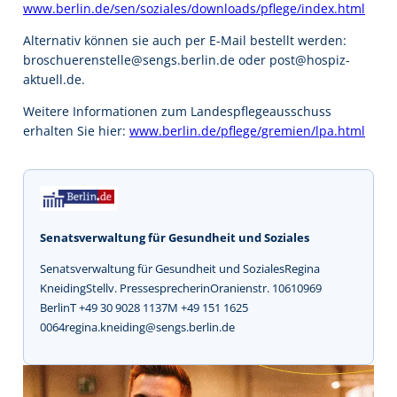
www.berlin.de/sen/soziales/downloads/pflege/index.html
Alternativ können sie auch per E-Mail bestellt werden:
broschuerenstelle@sengs.berlin.de oder post@hospiz-
aktuell.de.
Weitere Informationen zum Landespflegeausschuss
erhalten Sie hier:
www.berlin.de/pflege/gremien/lpa.html
Senatsverwaltung für Gesundheit und Soziales
Senatsverwaltung für Gesundheit und SozialesRegina
KneidingStellv. PressesprecherinOranienstr. 10610969
BerlinT +49 30 9028 1137M +49 151 1625
0064regina.kneiding@sengs.berlin.de