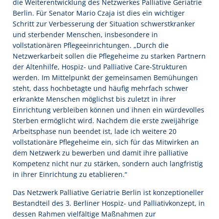
die Weiterentwicklung des Netzwerkes Palliative Geriatrie
Berlin. Für Senator Mario Czaja ist dies ein wichtiger
Schritt zur Verbesserung der Situation schwerstkranker
und sterbender Menschen, insbesondere in
vollstationären Pflegeeinrichtungen. „Durch die
Netzwerkarbeit sollen die Pflegeheime zu starken Partnern
der Altenhilfe, Hospiz- und Palliative Care-Strukturen
werden. Im Mittelpunkt der gemeinsamen Bemühungen
steht, dass hochbetagte und häufig mehrfach schwer
erkrankte Menschen möglichst bis zuletzt in ihrer
Einrichtung verbleiben können und ihnen ein würdevolles
Sterben ermöglicht wird. Nachdem die erste zweijährige
Arbeitsphase nun beendet ist, lade ich weitere 20
vollstationäre Pflegeheime ein, sich für das Mitwirken an
dem Netzwerk zu bewerben und damit ihre palliative
Kompetenz nicht nur zu stärken, sondern auch langfristig
in ihrer Einrichtung zu etablieren.“
Das Netzwerk Palliative Geriatrie Berlin ist konzeptioneller
Bestandteil des 3. Berliner Hospiz- und Palliativkonzept, in
dessen Rahmen vielfältige Maßnahmen zur