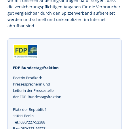
wir mit unseren Änderungsanträgen dafür sorgen, dass
die versicherungspflichtigen Angaben für die Verbraucher
gut vergleichbar durch den Spitzenverband aufbereitet
werden und schnell und unkompliziert im Internet
abrufbar sind.
FDP-Bundestagsfraktion
Beatrix Brodkorb
Pressesprecherin und
Leiterin der Pressestelle
der FDP-Bundestagsfraktion
Platz der Republik 1
11011 Berlin
Tel.: 030/227-52388
Fax: 030/227-56778