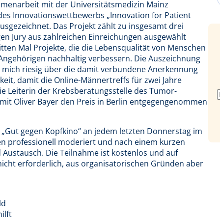
menarbeit mit der Universitätsmedizin Mainz
des Innovationswettbewerbs „Innovation for Patient
gezeichnet. Das Projekt zählt zu insgesamt drei
igen Jury aus zahlreichen Einreichungen ausgewählt
ten Mal Projekte, die die Lebensqualität von Menschen
Angehörigen nachhaltig verbessern. Die Auszeichnung
reue mich riesig über die damit verbundene Anerkennung
keit, damit die Online-Männertreffs für zwei Jahre
ie Leiterin der Krebsberatungsstelle des Tumor-
mit Oliver Bayer den Preis in Berlin entgegengenommen
f „Gut gegen Kopfkino“ an jedem letzten Donnerstag im
en professionell moderiert und nach einem kurzen
Austausch. Die Teilnahme ist kostenlos und auf
cht erforderlich, aus organisatorischen Gründen aber
ld
ilft