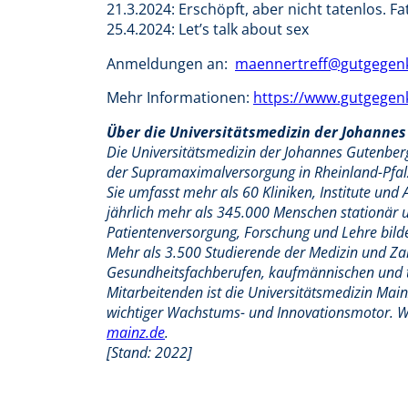
21.3.2024: Erschöpft, aber nicht tatenlos. F
25.4.2024: Let’s talk about sex
Anmeldungen an:
maennertreff@gutgegenk
Mehr Informationen:
https://www.gutgegen
Über die Universitätsmedizin der Johannes
Die Universitätsmedizin der Johannes Gutenberg-
der Supramaximalversorgung in Rheinland-Pfalz
Sie umfasst mehr als 60 Kliniken, Institute un
jährlich mehr als 345.000 Menschen stationär 
Patientenversorgung, Forschung und Lehre bilde
Mehr als 3.500 Studierende der Medizin und Za
Gesundheitsfachberufen, kaufmännischen und t
Mitarbeitenden ist die Universitätsmedizin Mai
wichtiger Wachstums- und Innovationsmotor. We
mainz.de
.
[Stand: 2022]