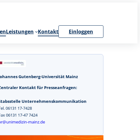
en
Leistungen
Kontakt
Einloggen
Johannes Gutenberg-Universität Mainz
Zentraler Kontakt für Presseanfragen:
Stabsstelle Unternehmenskommunikation
Tel. 06131 17-7428
Fax 06131 17-47 7424
pr@unimedizin-mainz.de