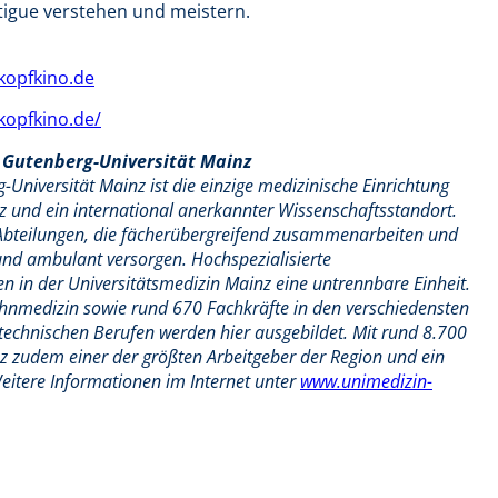
atigue verstehen und meistern.
opfkino.de
kopfkino.de/
 Gutenberg-Universität Mainz
Universität Mainz ist die einzige medizinische Einrichtung
 und ein international anerkannter Wissenschaftsstandort.
d Abteilungen, die fächerübergreifend zusammenarbeiten und
und ambulant versorgen. Hochspezialisierte
n in der Universitätsmedizin Mainz eine untrennbare Einheit.
hnmedizin sowie rund 670 Fachkräfte in den verschiedensten
echnischen Berufen werden hier ausgebildet. Mit rund 8.700
nz zudem einer der größten Arbeitgeber der Region und ein
itere Informationen im Internet unter
www.unimedizin-