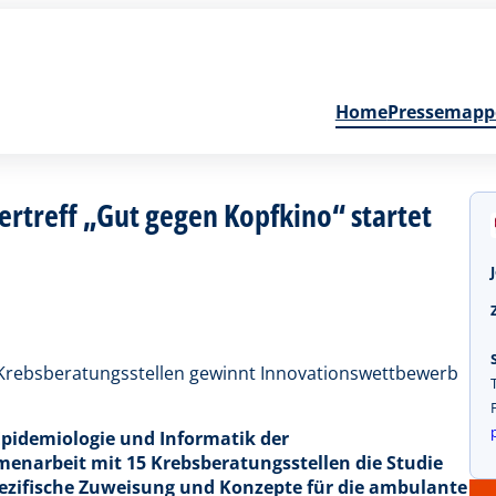
Home
Pressemapp
rtreff „Gut gegen Kopfkino“ startet
 Krebsberatungsstellen gewinnt Innovationswettbewerb
 Epidemiologie und Informatik der
enarbeit mit 15 Krebsberatungsstellen die Studie
ezifische Zuweisung und Konzepte für die ambulante