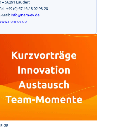
D – 56291 Laudert
Tel.: +49 (0) 67 46 / 8 02 98-20
E-Mail:
info@nem-ev.de
www.nem-ev.de
EIGE