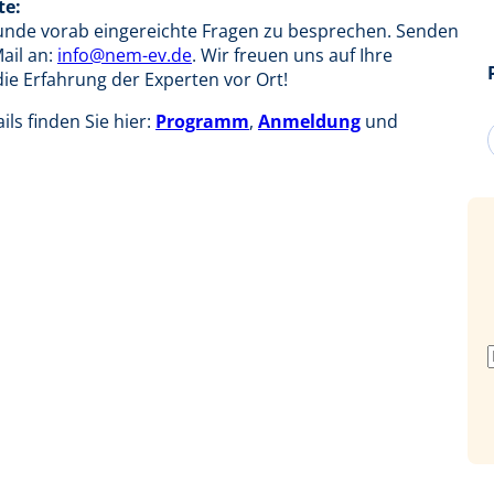
te:
Runde vorab eingereichte Fragen zu besprechen. Senden
ail an:
info@nem-ev.de
. Wir freuen uns auf Ihre
ie Erfahrung der Experten vor Ort!
ls finden Sie hier:
Programm
,
Anmeldung
und