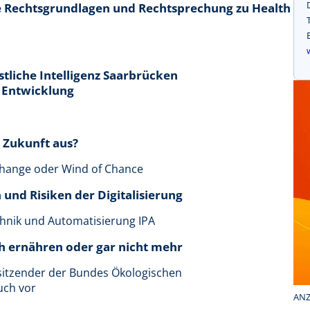
e Rechtsgrundlagen und Rechtsprechung zu Health
liche Intelligenz Saarbrücken
d Entwicklung
r Zukunft aus?
Change oder Wind of Chance
 und Risiken der Digitalisierung
chnik und Automatisierung IPA
h ernähren oder gar nicht mehr
rsitzender der Bundes Ökologischen
uch vor
ANZ