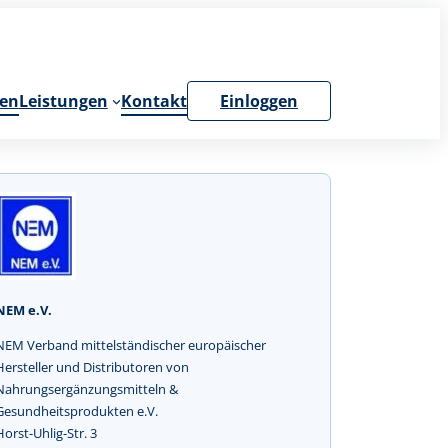
en
Leistungen
Kontakt
Einloggen
NEM e.V.
NEM Verband mittelständischer europäischer
Hersteller und Distributoren von
Nahrungsergänzungsmitteln &
Gesundheitsprodukten e.V.
Horst-Uhlig-Str. 3