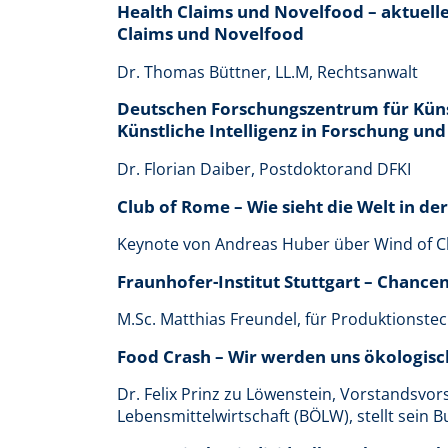
Health Claims und Novelfood – aktuell
Claims und Novelfood
Dr. Thomas Büttner, LL.M, Rechtsanwalt
Deutschen Forschungszentrum für Künst
Künstliche Intelligenz in Forschung un
Dr. Florian Daiber, Postdoktorand DFKI
Club of Rome – Wie sieht die Welt in de
Keynote von Andreas Huber über Wind of 
Fraunhofer-Institut Stuttgart – Chancen
M.Sc. Matthias Freundel, für Produktionste
Food Crash – Wir werden uns ökologisc
Dr. Felix Prinz zu Löwenstein, Vorstandsvo
Lebensmittelwirtschaft (BÖLW), stellt sein B