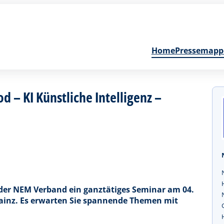
Home
Pressemapp
d – KI Künstliche Intelligenz –
 der NEM Verband ein ganztätiges Seminar am 04.
ainz. Es erwarten Sie spannende Themen mit