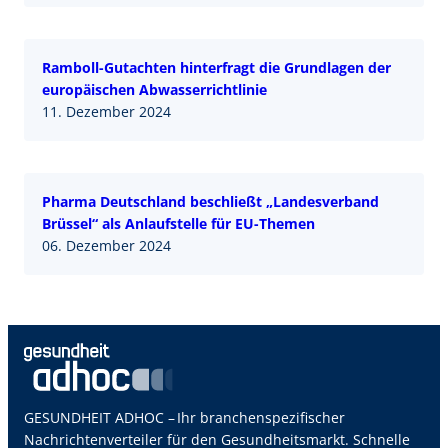
Ramboll-Gutachten hinterfragt die Grundlagen der
europäischen Abwasserrichtlinie
11. Dezember 2024
Pharma Deutschland beschließt „Landesverband
Brüssel“ als Anlaufstelle für EU-Themen
06. Dezember 2024
GESUNDHEIT ADHOC – Ihr branchenspezifischer
Nachrichtenverteiler für den Gesundheitsmarkt. Schnelle