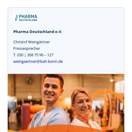
Pharma Deutschland e.V.
Christof Weingärtner
Pressesprecher
T. 030 | 308 75 96 – 127
weingaertner@bah-bonn.de