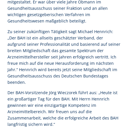
mitgestaltet. Er war über viele Jahre Obmann im
Gesundheitsausschuss seiner Fraktion und an allen
wichtigen gesetzgeberischen Verfahren im
Gesundheitswesen maßgeblich beteiligt.
Zu seiner zukünftigen Tätigkeit sagt Michael Hennrich:
„Der BAH ist ein allseits geschätzter Verband, der
aufgrund seiner Professionalität und basierend auf seiner
breiten Mitgliedschaft das gesamte Spektrum der
Arzneimittelhersteller seit Jahren erfolgreich vertritt. Ich
freue mich auf die neue Herausforderung im nächsten
Jahr.“ Hennrich wird bereits jetzt seine Mitgliedschaft im
Gesundheitsausschuss des Deutschen Bundestages
beenden.
Der BAH-Vorsitzende Jörg Wieczorek führt aus: „Heute ist
ein großartiger Tag für den BAH. Mit Herrn Hennrich
gewinnen wir eine einzigartige Kompetenz im
Arzneimittelbereich. Wir freuen uns auf die
Zusammenarbeit, welche die erfolgreiche Arbeit des BAH
langfristig sichern wird.“