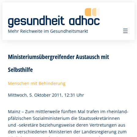
Zum
Inhalt
springen
Mehr Reichweite im Gesundheitsmarkt
Ministeriumsübergreifender Austausch mit
Selbsthilfe
Menschen mit Behinderung
Mittwoch, 5. Oktober 2011, 12:31 Uhr
Mainz – Zum mittlerweile fünften Mal trafen im rheinland-
pfälzischen Sozialministerium die Staatssekretärinnen
und -sekretäre beziehungsweise deren Vertretungen aus
den verschiedenen Ministerien der Landesregierung zum