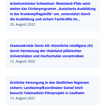
Arbeitsminister Schweitzer: Rheinland-Pfalz setzt
weiter das Förderprogramm „Assistierte Ausbildung
in der Krankenpflegehilfe“ um, unterstützt damit
die Ausbildung und sichert Fachkräfte im
Gesundheitswesen für die Zukunft
25. August 2022
Staatssekretär Denis Alt: Künstliche Intelligenz (KI)
durch Vernetzung der rheinland-pfälzischen
Universitäten und Hochschulen vorantreiben
12. August 2022
Ärztliche Versorgung in den ländlichen Regionen
sichern: Landesimpfkoordinator Daniel Stich
besucht Telemedizin-Pilotprojekt in Saulheim
13. August 2021