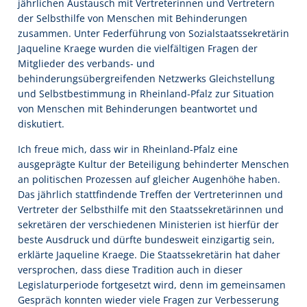
jährlichen Austausch mit Vertreterinnen und Vertretern
der Selbsthilfe von Menschen mit Behinderungen
zusammen. Unter Federführung von Sozialstaatssekretärin
Jaqueline Kraege wurden die vielfältigen Fragen der
Mitglieder des verbands- und
behinderungsübergreifenden Netzwerks Gleichstellung
und Selbstbestimmung in Rheinland-Pfalz zur Situation
von Menschen mit Behinderungen beantwortet und
diskutiert.
Ich freue mich, dass wir in Rheinland-Pfalz eine
ausgeprägte Kultur der Beteiligung behinderter Menschen
an politischen Prozessen auf gleicher Augenhöhe haben.
Das jährlich stattfindende Treffen der Vertreterinnen und
Vertreter der Selbsthilfe mit den Staatssekretärinnen und
sekretären der verschiedenen Ministerien ist hierfür der
beste Ausdruck und dürfte bundesweit einzigartig sein,
erklärte Jaqueline Kraege. Die Staatssekretärin hat daher
versprochen, dass diese Tradition auch in dieser
Legislaturperiode fortgesetzt wird, denn im gemeinsamen
Gespräch konnten wieder viele Fragen zur Verbesserung