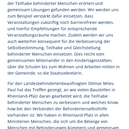
der Teilhabe behinderter Menschen erörtert und
gemeinsam Lösungen gefunden werden. Wir werden uns
zum Beispiel verstärkt dafür einsetzen, dass
Veranstaltungen zukünftig noch barrierefreier werden,
und hierfür Empfehlungen für entsprechende
Veranstaltungsräume machen. Zudem werden wir uns
auch weiterhin konsequent für die Verbesserung der
Selbstbestimmung, Teilhabe und Gleichstellung
behinderter Menschen einsetzen. Dies reicht vom
gemeinsamen Miteinander in den Kindertagesstätten,
über die Schulen bis zum Wohnen und Arbeiten mitten in
der Gemeinde, so die Staatssekretärin.
Für den Landesbehindertenbeauftragten Ottmar Miles-
Paul hat das Treffen gezeigt, an wie vielen Baustellen in
Rheinland-Pfalz daran gearbeitet wird, die Teilhabe
behinderter Menschen zu verbessern und welches Know
how bei den Verbänden der Behindertenselbsthilfe
vorhanden ist. Wir haben in Rheinland-Pfalz in allen
Ministerien Menschen, die sich um die Belange von
Menschen mit Behinderungen kümmern und gemeinsam