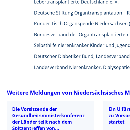
Lebertransplantierte Deutschland e. V.
Deutsche Stiftung Organtransplantation – 
Runder Tisch Organspende Niedersachsen (
Bundesverband der Organtransplantierten e
Selbsthilfe nierenkranker Kinder und Jugendl
Deutscher Diabetiker Bund, Landesverban
Landesverband Nierenkranker, Dialysepatie
Weitere Meldungen von Niedersächsisches Min
Die Vorsitzende der
Ein U fü
Gesundheitsministerkonferenz
zu Vorso
der Länder teilt nach dem
startet
Spitzentreffen von