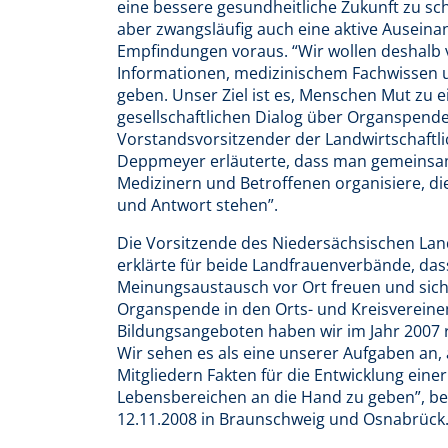
eine bessere gesundheitliche Zukunft zu s
aber zwangsläufig auch eine aktive Ausein
Empfindungen voraus. “Wir wollen deshalb
Informationen, medizinischem Fachwissen 
geben. Unser Ziel ist es, Menschen Mut zu
gesellschaftlichen Dialog über Organspende
Vorstandsvorsitzender der Landwirtschaft
Deppmeyer erläuterte, dass man gemeinsam
Medizinern und Betroffenen organisiere, di
und Antwort stehen”.
Die Vorsitzende des Niedersächsischen Lan
erklärte für beide Landfrauenverbände, das
Meinungsaustausch vor Ort freuen und sich 
Organspende in den Orts- und Kreisvereine
Bildungsangeboten haben wir im Jahr 2007 
Wir sehen es als eine unserer Aufgaben an,
Mitgliedern Fakten für die Entwicklung ein
Lebensbereichen an die Hand zu geben”, be
12.11.2008 in Braunschweig und Osnabrück