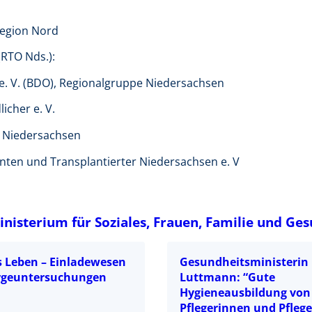
Region Nord
RTO Nds.):
. V. (BDO), Regionalgruppe Niedersachsen
icher e. V.
d Niedersachsen
nten und Transplantierter Niedersachsen e. V
isterium für Soziales, Frauen, Familie und Ge
rs Leben – Einladewesen
Gesundheitsministerin 
rgeuntersuchungen
Luttmann: “Gute
Hygieneausbildung von
Pflegerinnen und Pflege