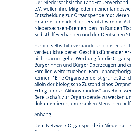
Der Niedersächsische LandFrauenverband 
e.V. wollen ihre Mitglieder in einer landes
Entscheidung zur Organspende motivieren u
Finanziell und ideell unterstützt wird die 
Niedersachsen-Bremen, den im Runden Tis
Selbsthilfeverbänden und der Deutschen St
Für die Selbsthilfeverbände und die Deutsc
verdeutlichte deren Geschäftsführender Arzt
nicht darum gehe, Werbung für die Organsp
Bürgerinnen und Bürger überzeugen und er
Familien weiterzugeben. Familienangehörige 
kennen. “Eine Organspende ist grundsätzlic
allein der biologische Zustand eines Organs”
Erfolg für das Aktionsbündnis” ansehen, we
Bereitschaft zur Organspende zu wecken u
dokumentieren, um kranken Menschen helf
Anhang
Dem Netzwerk Organspende in Niedersachse