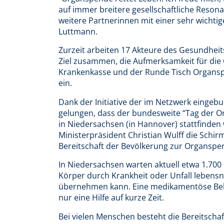
auf immer breitere gesellschaftliche Reson
weitere Partnerinnen mit einer sehr wichtig
Luttmann.
Zurzeit arbeiten 17 Akteure des Gesundhei
Ziel zusammen, die Aufmerksamkeit für die
Krankenkasse und der Runde Tisch Organsp
ein.
Dank der Initiative der im Netzwerk einge
gelungen, dass der bundesweite “Tag der O
in Niedersachsen (in Hannover) stattfinden
Ministerpräsident Christian Wulff die Schi
Bereitschaft der Bevölkerung zur Organspe
In Niedersachsen warten aktuell etwa 1.700
Körper durch Krankheit oder Unfall lebens
übernehmen kann. Eine medikamentöse Behan
nur eine Hilfe auf kurze Zeit.
Bei vielen Menschen besteht die Bereitscha