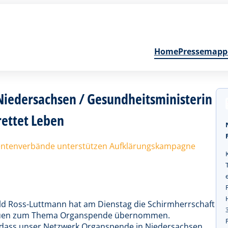
Home
Pressemapp
Niedersachsen / Gesundheitsministerin
ettet Leben
ientenverbände unterstützen Aufklärungskampagne
ld Ross-Luttmann hat am Dienstag die Schirmherrschaft
rauen zum Thema Organspende übernommen.
, dass unser Netzwerk Organspende in Niedersachsen