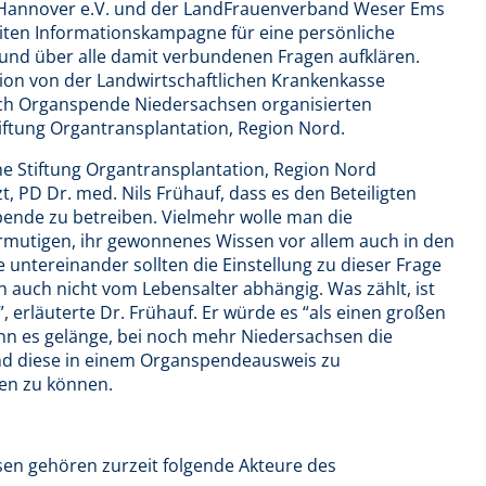
Hannover e.V. und der LandFrauenverband Weser Ems
weiten Informationskampagne für eine persönliche
nd über alle damit verbundenen Fragen aufklären.
Aktion von der Landwirtschaftlichen Krankenkasse
ch Organspende Niedersachsen organisierten
iftung Organtransplantation, Region Nord.
he Stiftung Organtransplantation, Region Nord
, PD Dr. med. Nils Frühauf, dass es den Beteiligten
ende zu betreiben. Vielmehr wolle man die
mutigen, ihr gewonnenes Wissen vor allem auch in den
untereinander sollten die Einstellung zu dieser Frage
h auch nicht vom Lebensalter abhängig. Was zählt, ist
, erläuterte Dr. Frühauf. Er würde es “als einen großen
nn es gelänge, bei noch mehr Niedersachsen die
nd diese in einem Organspendeausweis zu
en zu können.
n gehören zurzeit folgende Akteure des