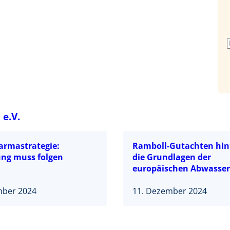
e.V.
harmastrategie:
Ramboll-Gutachten hin
ung muss folgen
die Grundlagen der
europäischen Abwasserr
mber 2024
11. Dezember 2024