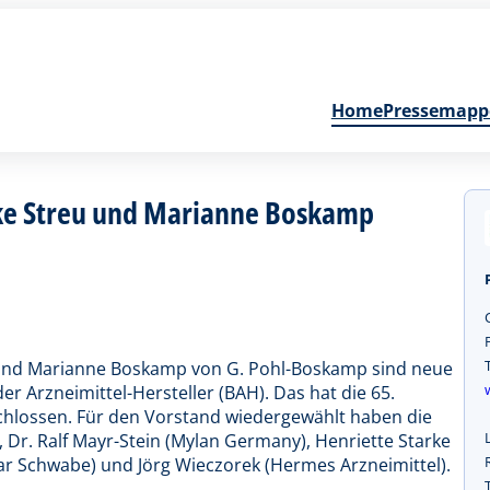
Home
Pressemapp
ke Streu und Marianne Boskamp
 und Marianne Boskamp von G. Pohl-Boskamp sind neue
 Arzneimittel-Hersteller (BAH). Das hat die 65.
hlossen. Für den Vorstand wiedergewählt haben die
 Dr. Ralf Mayr-Stein (Mylan Germany), Henriette Starke
mar Schwabe) und Jörg Wieczorek (Hermes Arzneimittel).