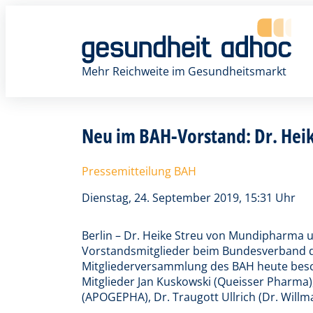
Zum
Inhalt
springen
Mehr Reichweite im Gesundheitsmarkt
Neu im BAH-Vorstand: Dr. Hei
Pressemitteilung BAH
Dienstag, 24. September 2019, 15:31 Uhr
Berlin – Dr. Heike Streu von Mundipharma
Vorstandsmitglieder beim Bundesverband der
Mitgliederversammlung des BAH heute besc
Mitglieder Jan Kuskowski (Queisser Pharma),
(APOGEPHA), Dr. Traugott Ullrich (Dr. Will