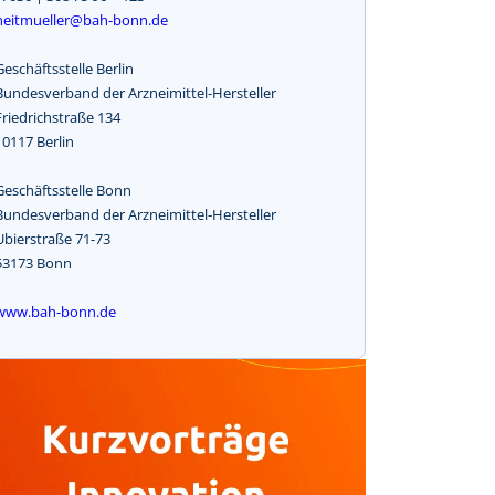
heitmueller@bah-bonn.de
Geschäftsstelle Berlin
Bundesverband der Arzneimittel-Hersteller
Friedrichstraße 134
10117 Berlin
Geschäftsstelle Bonn
Bundesverband der Arzneimittel-Hersteller
Ubierstraße 71-73
53173 Bonn
www.bah-bonn.de