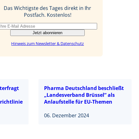
o
I
Das Wichtigste des Tages direkt in Ihr
k
n
Postfach. Kostenlos!
Jetzt abonnieren
Hinweis zum Newsletter & Datenschutz
terfragt
Pharma Deutschland beschließt
„Landesverband Brüssel“ als
ichtlinie
Anlaufstelle für EU-Themen
06. Dezember 2024