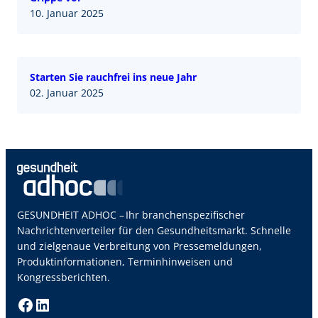
10. Januar 2025
Starten Sie rauchfrei ins neue Jahr
02. Januar 2025
GESUNDHEIT ADHOC – Ihr branchenspezifischer
Nachrichtenverteiler für den Gesundheitsmarkt. Schnelle
und zielgenaue Verbreitung von Pressemeldungen,
Produktinformationen, Terminhinweisen und
Kongressberichten.
Facebook
LinkedIn