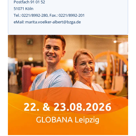
Postfach 91 01 52
51071 Köln
Tel.: 0221/8992-280, Fax.: 0221/8992-201
eMail: marita.voelker-albert@bzga.de