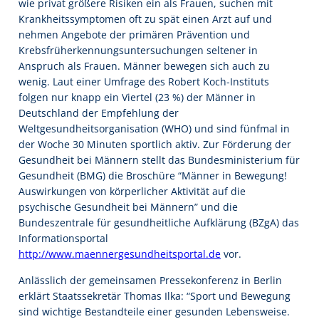
wie privat größere Risiken ein als Frauen, suchen mit
Krankheitssymptomen oft zu spät einen Arzt auf und
nehmen Angebote der primären Prävention und
Krebsfrüherkennungsuntersuchungen seltener in
Anspruch als Frauen. Männer bewegen sich auch zu
wenig. Laut einer Umfrage des Robert Koch-Instituts
folgen nur knapp ein Viertel (23 %) der Männer in
Deutschland der Empfehlung der
Weltgesundheitsorganisation (WHO) und sind fünfmal in
der Woche 30 Minuten sportlich aktiv. Zur Förderung der
Gesundheit bei Männern stellt das Bundesministerium für
Gesundheit (BMG) die Broschüre “Männer in Bewegung!
Auswirkungen von körperlicher Aktivität auf die
psychische Gesundheit bei Männern” und die
Bundeszentrale für gesundheitliche Aufklärung (BZgA) das
Informationsportal
http://www.maennergesundheitsportal.de
vor.
Anlässlich der gemeinsamen Pressekonferenz in Berlin
erklärt Staatssekretär Thomas Ilka: “Sport und Bewegung
sind wichtige Bestandteile einer gesunden Lebensweise.