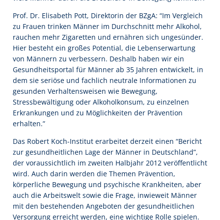
Prof. Dr. Elisabeth Pott, Direktorin der BZgA: “Im Vergleich
zu Frauen trinken Männer im Durchschnitt mehr Alkohol,
rauchen mehr Zigaretten und ernähren sich ungesünder.
Hier besteht ein großes Potential, die Lebenserwartung
von Männern zu verbessern. Deshalb haben wir ein
Gesundheitsportal für Männer ab 35 Jahren entwickelt, in
dem sie seriöse und fachlich neutrale Informationen zu
gesunden Verhaltensweisen wie Bewegung,
Stressbewältigung oder Alkoholkonsum, zu einzelnen
Erkrankungen und zu Möglichkeiten der Prävention
erhalten.”
Das Robert Koch-Institut erarbeitet derzeit einen “Bericht
zur gesundheitlichen Lage der Männer in Deutschland”,
der voraussichtlich im zweiten Halbjahr 2012 veröffentlicht
wird. Auch darin werden die Themen Prävention,
körperliche Bewegung und psychische Krankheiten, aber
auch die Arbeitswelt sowie die Frage, inwieweit Männer
mit den bestehenden Angeboten der gesundheitlichen
Versorgung erreicht werden, eine wichtige Rolle spielen.