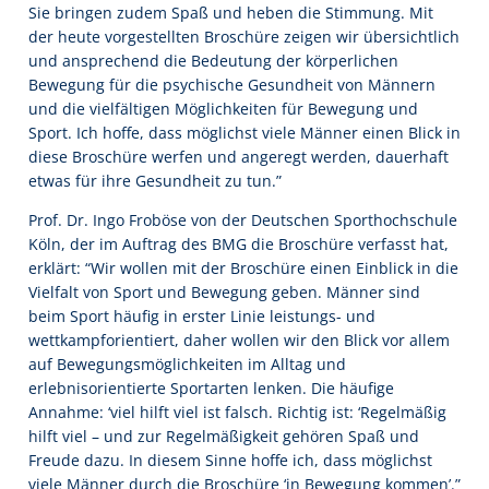
Sie bringen zudem Spaß und heben die Stimmung. Mit
der heute vorgestellten Broschüre zeigen wir übersichtlich
und ansprechend die Bedeutung der körperlichen
Bewegung für die psychische Gesundheit von Männern
und die vielfältigen Möglichkeiten für Bewegung und
Sport. Ich hoffe, dass möglichst viele Männer einen Blick in
diese Broschüre werfen und angeregt werden, dauerhaft
etwas für ihre Gesundheit zu tun.”
Prof. Dr. Ingo Froböse von der Deutschen Sporthochschule
Köln, der im Auftrag des BMG die Broschüre verfasst hat,
erklärt: “Wir wollen mit der Broschüre einen Einblick in die
Vielfalt von Sport und Bewegung geben. Männer sind
beim Sport häufig in erster Linie leistungs- und
wettkampforientiert, daher wollen wir den Blick vor allem
auf Bewegungsmöglichkeiten im Alltag und
erlebnisorientierte Sportarten lenken. Die häufige
Annahme: ‘viel hilft viel ist falsch. Richtig ist: ‘Regelmäßig
hilft viel – und zur Regelmäßigkeit gehören Spaß und
Freude dazu. In diesem Sinne hoffe ich, dass möglichst
viele Männer durch die Broschüre ‘in Bewegung kommen’.”