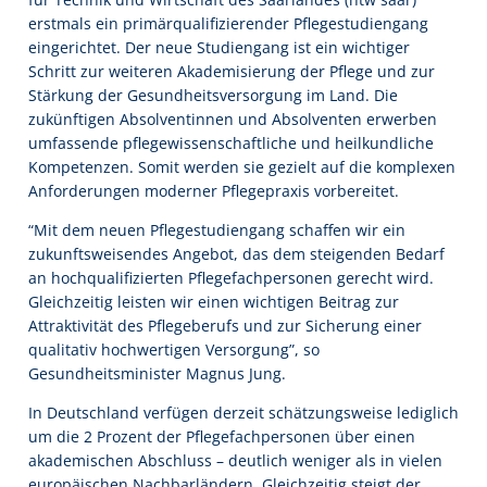
erstmals ein primärqualifizierender Pflegestudiengang
eingerichtet. Der neue Studiengang ist ein wichtiger
Schritt zur weiteren Akademisierung der Pflege und zur
Stärkung der Gesundheitsversorgung im Land. Die
zukünftigen Absolventinnen und Absolventen erwerben
umfassende pflegewissenschaftliche und heilkundliche
Kompetenzen. Somit werden sie gezielt auf die komplexen
Anforderungen moderner Pflegepraxis vorbereitet.
“Mit dem neuen Pflegestudiengang schaffen wir ein
zukunftsweisendes Angebot, das dem steigenden Bedarf
an hochqualifizierten Pflegefachpersonen gerecht wird.
Gleichzeitig leisten wir einen wichtigen Beitrag zur
Attraktivität des Pflegeberufs und zur Sicherung einer
qualitativ hochwertigen Versorgung”, so
Gesundheitsminister Magnus Jung.
In Deutschland verfügen derzeit schätzungsweise lediglich
um die 2 Prozent der Pflegefachpersonen über einen
akademischen Abschluss – deutlich weniger als in vielen
europäischen Nachbarländern. Gleichzeitig steigt der