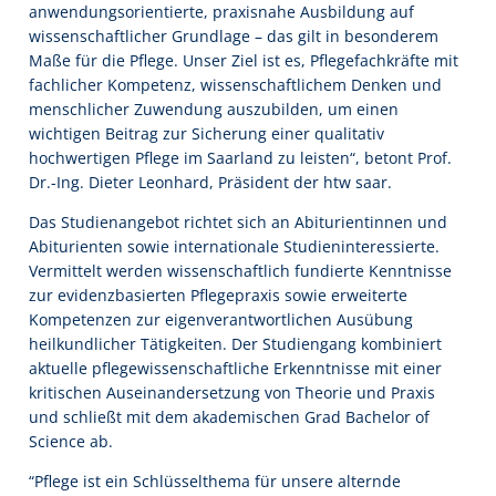
anwendungsorientierte, praxisnahe Ausbildung auf
wissenschaftlicher Grundlage – das gilt in besonderem
Maße für die Pflege. Unser Ziel ist es, Pflegefachkräfte mit
fachlicher Kompetenz, wissenschaftlichem Denken und
menschlicher Zuwendung auszubilden, um einen
wichtigen Beitrag zur Sicherung einer qualitativ
hochwertigen Pflege im Saarland zu leisten“, betont Prof.
Dr.-Ing. Dieter Leonhard, Präsident der htw saar.
Das Studienangebot richtet sich an Abiturientinnen und
Abiturienten sowie internationale Studieninteressierte.
Vermittelt werden wissenschaftlich fundierte Kenntnisse
zur evidenzbasierten Pflegepraxis sowie erweiterte
Kompetenzen zur eigenverantwortlichen Ausübung
heilkundlicher Tätigkeiten. Der Studiengang kombiniert
aktuelle pflegewissenschaftliche Erkenntnisse mit einer
kritischen Auseinandersetzung von Theorie und Praxis
und schließt mit dem akademischen Grad Bachelor of
Science ab.
“Pflege ist ein Schlüsselthema für unsere alternde