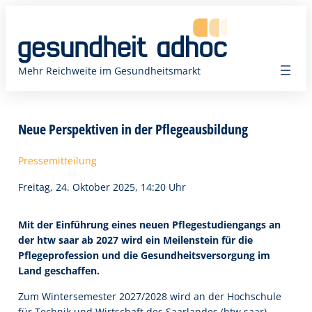
Zum
Inhalt
springen
Mehr Reichweite im Gesundheitsmarkt
Neue Perspektiven in der Pflegeausbildung
Pressemitteilung
Freitag, 24. Oktober 2025, 14:20 Uhr
Mit der Einführung eines neuen Pflegestudiengangs an
der htw saar ab 2027 wird ein Meilenstein für die
Pflegeprofession und die Gesundheitsversorgung im
Land geschaffen.
Zum Wintersemester 2027/2028 wird an der Hochschule
für Technik und Wirtschaft des Saarlandes (htw saar)