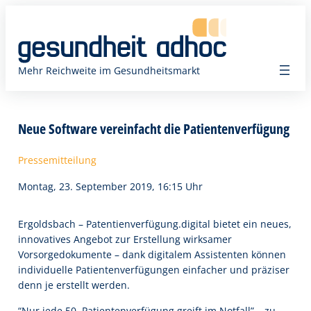
Zum
Inhalt
springen
Mehr Reichweite im Gesundheitsmarkt
Neue Software vereinfacht die Patientenverfügung
Pressemitteilung
Montag, 23. September 2019, 16:15 Uhr
Ergoldsbach – Patentienverfügung.digital bietet ein neues,
innovatives Angebot zur Erstellung wirksamer
Vorsorgedokumente – dank digitalem Assistenten können
individuelle Patientenverfügungen einfacher und präziser
denn je erstellt werden.
“Nur jede 50. Patientenverfügung greift im Notfall” – zu