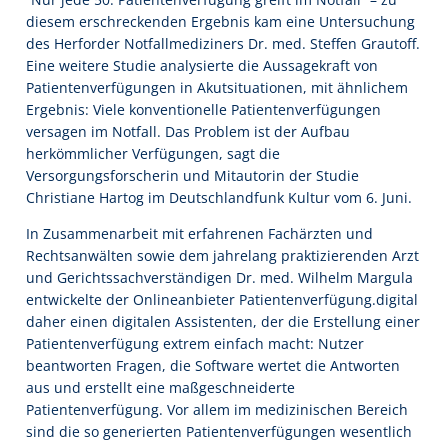
diesem erschreckenden Ergebnis kam eine Untersuchung
des Herforder Notfallmediziners Dr. med. Steffen Grautoff.
Eine weitere Studie analysierte die Aussagekraft von
Patientenverfügungen in Akutsituationen, mit ähnlichem
Ergebnis: Viele konventionelle Patientenverfügungen
versagen im Notfall. Das Problem ist der Aufbau
herkömmlicher Verfügungen, sagt die
Versorgungsforscherin und Mitautorin der Studie
Christiane Hartog im Deutschlandfunk Kultur vom 6. Juni.
In Zusammenarbeit mit erfahrenen Fachärzten und
Rechtsanwälten sowie dem jahrelang praktizierenden Arzt
und Gerichtssachverständigen Dr. med. Wilhelm Margula
entwickelte der Onlineanbieter Patientenverfügung.digital
daher einen digitalen Assistenten, der die Erstellung einer
Patientenverfügung extrem einfach macht: Nutzer
beantworten Fragen, die Software wertet die Antworten
aus und erstellt eine maßgeschneiderte
Patientenverfügung. Vor allem im medizinischen Bereich
sind die so generierten Patientenverfügungen wesentlich