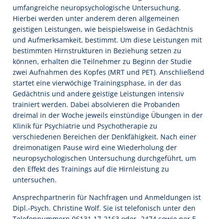
umfangreiche neuropsychologische Untersuchung.
Hierbei werden unter anderem deren allgemeinen
geistigen Leistungen, wie beispielsweise in Gedächtnis
und Aufmerksamkeit, bestimmt. Um diese Leistungen mit
bestimmten Hirnstrukturen in Beziehung setzen zu
können, erhalten die Teilnehmer zu Beginn der Studie
zwei Aufnahmen des Kopfes (MRT und PET). Anschließend
startet eine vierwöchige Trainingsphase, in der das
Gedächtnis und andere geistige Leistungen intensiv
trainiert werden. Dabei absolvieren die Probanden
dreimal in der Woche jeweils einstündige Übungen in der
Klinik für Psychiatrie und Psychotherapie zu
verschiedenen Bereichen der Denkfähigkeit. Nach einer
dreimonatigen Pause wird eine Wiederholung der
neuropsychologischen Untersuchung durchgeführt, um
den Effekt des Trainings auf die Hirnleistung zu
untersuchen.
Ansprechpartnerin für Nachfragen und Anmeldungen ist
Dipl.-Psych. Christine Wolf. Sie ist telefonisch unter den
Telefonnummern 06131 17-2163 oder -2474 sowie per E-