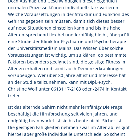
Doch Ausmaß und Geschwindigkeit dieser eigentlich
normalen Prozesse können individuell stark variieren.
Welche Voraussetzungen in der Struktur und Funktion des
Gehirns gegeben sein müssen, damit sich dieses besser
auf neue Situationen einstellen kann und bis ins hohe
Alter entsprechend flexibel und lernfähig bleibt, überprüft
eine Studie der Klinik für Psychiatrie und Psychotherapie
der Universitätsmedizin Mainz. Das Wissen über solche
Voraussetzungen ist wichtig, um zu klären, ob bestimmte
Faktoren besonders geeignet sind, die geistige Fitness im
Alter zu erhalten und somit auch Demenzerkrankungen
vorzubeugen. Wer über 80 Jahre alt ist und Interesse hat
an der Studie teilzunehmen, kann mit Dipl.-Psych.
Christine Wolf unter 06131 17-2163 oder -2474 in Kontakt
treten.
Ist das alternde Gehirn nicht mehr lernfähig? Die Frage
beschäftigt die Hirnforschung seit vielen Jahren, und
endgültig beantwortet ist sie bis heute nicht. Sicher ist:
Die geistigen Fähigkeiten nehmen zwar im Alter ab, es gibt
hierbei aber große individuelle Unterschiede. So scheint