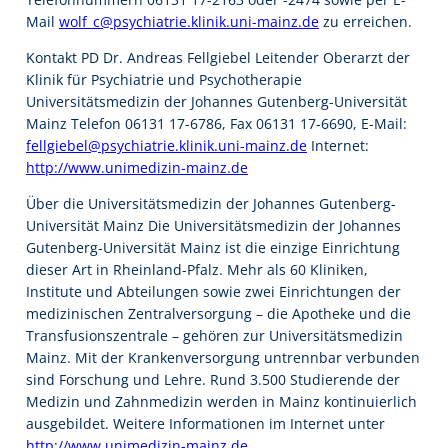
Mail
wolf_c@psychiatrie.klinik.uni-mainz.de
zu erreichen.
Kontakt PD Dr. Andreas Fellgiebel Leitender Oberarzt der
Klinik für Psychiatrie und Psychotherapie
Universitätsmedizin der Johannes Gutenberg-Universität
Mainz Telefon 06131 17-6786, Fax 06131 17-6690, E-Mail:
fellgiebel@psychiatrie.klinik.uni-mainz.de
Internet:
http://www.unimedizin-mainz.de
Über die Universitätsmedizin der Johannes Gutenberg-
Universität Mainz Die Universitätsmedizin der Johannes
Gutenberg-Universität Mainz ist die einzige Einrichtung
dieser Art in Rheinland-Pfalz. Mehr als 60 Kliniken,
Institute und Abteilungen sowie zwei Einrichtungen der
medizinischen Zentralversorgung – die Apotheke und die
Transfusionszentrale – gehören zur Universitätsmedizin
Mainz. Mit der Krankenversorgung untrennbar verbunden
sind Forschung und Lehre. Rund 3.500 Studierende der
Medizin und Zahnmedizin werden in Mainz kontinuierlich
ausgebildet. Weitere Informationen im Internet unter
http://www.unimedizin-mainz.de