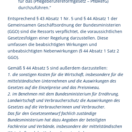
für das (Pflegeberufereformgesetz – PflBRefG)
durchzuführen.“
Entsprechend § 43 Absatz 1 Nr. 5 und § 44 Absatz 1 der
Gemeinsamen Geschäftsordnung der Bundesministerien
(GGO) sind die Ressorts verpflichtet, die voraussichtlichen
Gesetzesfolgen einer Regelung darzustellen. Diese
umfassen die beabsichtigten Wirkungen und
unbeabsichtigten Nebenwirkungen (§ 44 Absatz 1 Satz 2
GGO).
Gemäß § 44 Absatz 5 sind außerdem darzustellen:
1. die sonstigen Kosten für die Wirtschaft, insbesondere für die
mittelständischen Unternehmen und die Auswirkungen des
Gesetzes auf die Einzelpreise und das Preisniveau,
2. im Benehmen mit dem Bundesministerium für Ernährung,
Landwirtschaft und Verbraucherschutz die Auswirkungen des
Gesetzes auf die Verbraucherinnen und Verbraucher.
Das für den Gesetzesentwurf fachlich zuständige
Bundesministerium hat dazu Angaben der beteiligten
Fachkreise und Verbände, insbesondere der mittelständischen