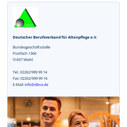
Deutscher Berufsverband für Altenpflege e.V.
Bundesgeschäftsstelle
Postfach 1366
51657 Wiehl
Tel.: 02262/999 99 14
Fax: 02262/999 99 16
E-Mail:
info@dbva.de