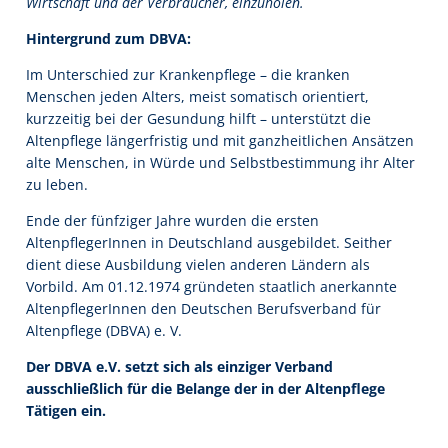
Wirtschaft und der Verbraucher, einzuholen.
Hintergrund zum DBVA:
Im Unterschied zur Krankenpflege – die kranken
Menschen jeden Alters, meist somatisch orientiert,
kurzzeitig bei der Gesundung hilft – unterstützt die
Altenpflege längerfristig und mit ganzheitlichen Ansätzen
alte Menschen, in Würde und Selbstbestimmung ihr Alter
zu leben.
Ende der fünfziger Jahre wurden die ersten
AltenpflegerInnen in Deutschland ausgebildet. Seither
dient diese Ausbildung vielen anderen Ländern als
Vorbild. Am 01.12.1974 gründeten staatlich anerkannte
AltenpflegerInnen den Deutschen Berufsverband für
Altenpflege (DBVA) e. V.
Der DBVA e.V. setzt sich als einziger Verband
ausschließlich für die Belange der in der Altenpflege
Tätigen ein.