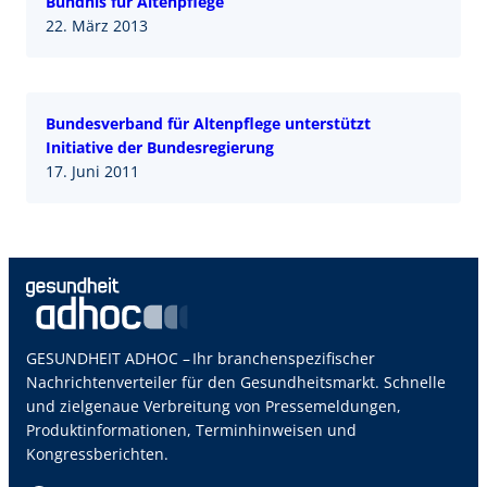
Bündnis für Altenpflege
22. März 2013
Bundesverband für Altenpflege unterstützt
Initiative der Bundesregierung
17. Juni 2011
GESUNDHEIT ADHOC – Ihr branchenspezifischer
Nachrichtenverteiler für den Gesundheitsmarkt. Schnelle
und zielgenaue Verbreitung von Pressemeldungen,
Produktinformationen, Terminhinweisen und
Kongressberichten.