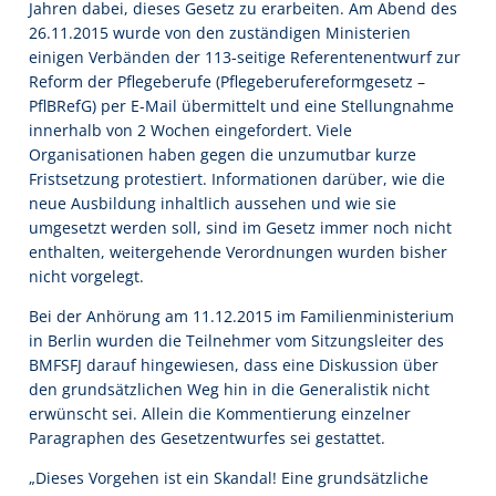
Jahren dabei, dieses Gesetz zu erarbeiten. Am Abend des
26.11.2015 wurde von den zuständigen Ministerien
einigen Verbänden der 113-seitige Referentenentwurf zur
Reform der Pflegeberufe (Pflegeberufereformgesetz –
PflBRefG) per E-Mail übermittelt und eine Stellungnahme
innerhalb von 2 Wochen eingefordert. Viele
Organisationen haben gegen die unzumutbar kurze
Fristsetzung protestiert. Informationen darüber, wie die
neue Ausbildung inhaltlich aussehen und wie sie
umgesetzt werden soll, sind im Gesetz immer noch nicht
enthalten, weitergehende Verordnungen wurden bisher
nicht vorgelegt.
Bei der Anhörung am 11.12.2015 im Familienministerium
in Berlin wurden die Teilnehmer vom Sitzungsleiter des
BMFSFJ darauf hingewiesen, dass eine Diskussion über
den grundsätzlichen Weg hin in die Generalistik nicht
erwünscht sei. Allein die Kommentierung einzelner
Paragraphen des Gesetzentwurfes sei gestattet.
„Dieses Vorgehen ist ein Skandal! Eine grundsätzliche