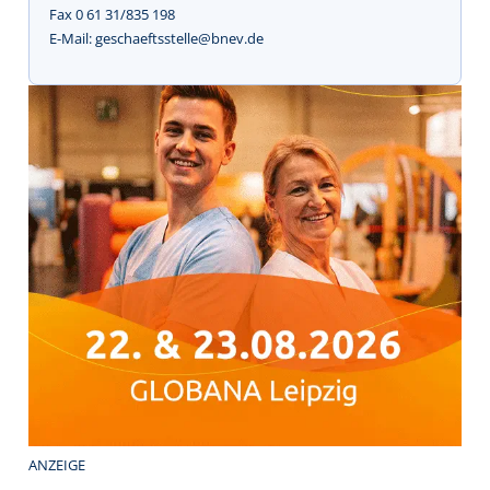
Fax 0 61 31/835 198
E-Mail: geschaeftsstelle@bnev.de
ANZEIGE