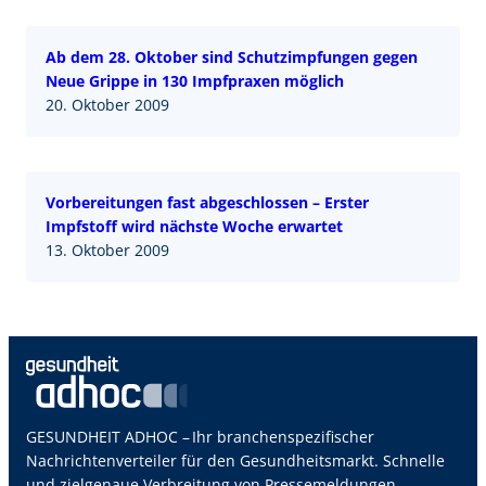
Ab dem 28. Oktober sind Schutzimpfungen gegen
Neue Grippe in 130 Impfpraxen möglich
20. Oktober 2009
Vorbereitungen fast abgeschlossen – Erster
Impfstoff wird nächste Woche erwartet
13. Oktober 2009
GESUNDHEIT ADHOC – Ihr branchenspezifischer
Nachrichtenverteiler für den Gesundheitsmarkt. Schnelle
und zielgenaue Verbreitung von Pressemeldungen,