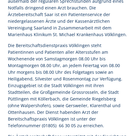
außerhalb der regulären Sprechstunden aufgrund eines
Notfalls dringend einen Arzt brauchen. Die
Ärztebereitschaft Saar ist ein Patientenservice der
niedergelassenen Ärzte und der Kassenärztlichen
Vereinigung Saarland in Zusammenarbeit mit dem
Marienhaus Klinikum St. Michael Krankenhaus Völklingen.
Die Bereitschaftsdienstpraxis Völklingen steht
Patientinnen und Patienten aller Altersstufen am
Wochenende von Samstagmorgen 08.00 Uhr bis
Montagmorgen 08.00 Uhr, an jedem Feiertag von 08.00
Uhr morgens bis 08.00 Uhr des Folgetages sowie an
Heiligabend, Silvester und Rosenmontag zur Verfügung.
Einzugsgebiet ist die Stadt Völklingen mit ihren
Stadtteilen, die Großgemeinde Grossrosseln, die Stadt
Püttlingen mit Köllerbach, die Gemeinde Riegelsberg
(ohne Walpershofen), sowie Gersweiler, Klarenthal und
Ottenhausen. Der Dienst habenden Arzt der
Bereitschaftspraxis Völklingen ist unter der
Telefonnummer (01805)  66 30 05 zu erreichen.