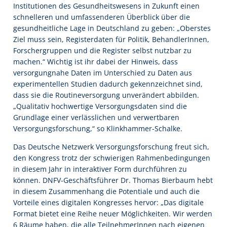
Institutionen des Gesundheitswesens in Zukunft einen
schnelleren und umfassenderen Überblick über die
gesundheitliche Lage in Deutschland zu geben: „Oberstes
Ziel muss sein, Registerdaten für Politik, BehandlerInnen,
Forschergruppen und die Register selbst nutzbar zu
machen.“ Wichtig ist ihr dabei der Hinweis, dass
versorgungnahe Daten im Unterschied zu Daten aus
experimentellen Studien dadurch gekennzeichnet sind,
dass sie die Routineversorgung unverändert abbilden.
„Qualitativ hochwertige Versorgungsdaten sind die
Grundlage einer verlässlichen und verwertbaren
Versorgungsforschung,“ so Klinkhammer-Schalke.
Das Deutsche Netzwerk Versorgungsforschung freut sich,
den Kongress trotz der schwierigen Rahmenbedingungen
in diesem Jahr in interaktiver Form durchführen zu
können. DNFV-Geschäftsführer Dr. Thomas Bierbaum hebt
in diesem Zusammenhang die Potentiale und auch die
Vorteile eines digitalen Kongresses hervor: „Das digitale
Format bietet eine Reihe neuer Möglichkeiten. Wir werden
6 Räume haben, die alle TeilnehmerInnen nach eigenen