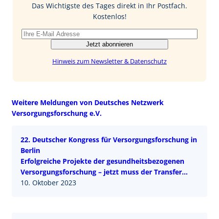
o
I
Das Wichtigste des Tages direkt in Ihr Postfach.
k
n
Kostenlos!
Jetzt abonnieren
Hinweis zum Newsletter & Datenschutz
Weitere Meldungen von Deutsches Netzwerk
Versorgungsforschung e.V.
22. Deutscher Kongress für Versorgungsforschung in
Berlin
Erfolgreiche Projekte der gesundheitsbezogenen
Versorgungsforschung – jetzt muss der Transfer
folgen!
10. Oktober 2023