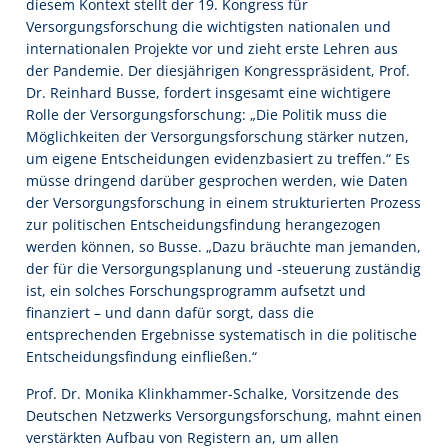
diesem Kontext stellt der 19. Kongress für
Versorgungsforschung die wichtigsten nationalen und
internationalen Projekte vor und zieht erste Lehren aus
der Pandemie. Der diesjährigen Kongresspräsident, Prof.
Dr. Reinhard Busse, fordert insgesamt eine wichtigere
Rolle der Versorgungsforschung: „Die Politik muss die
Möglichkeiten der Versorgungsforschung stärker nutzen,
um eigene Entscheidungen evidenzbasiert zu treffen.“ Es
müsse dringend darüber gesprochen werden, wie Daten
der Versorgungsforschung in einem strukturierten Prozess
zur politischen Entscheidungsfindung herangezogen
werden können, so Busse. „Dazu bräuchte man jemanden,
der für die Versorgungsplanung und -steuerung zuständig
ist, ein solches Forschungsprogramm aufsetzt und
finanziert – und dann dafür sorgt, dass die
entsprechenden Ergebnisse systematisch in die politische
Entscheidungsfindung einfließen.“
Prof. Dr. Monika Klinkhammer-Schalke, Vorsitzende des
Deutschen Netzwerks Versorgungsforschung, mahnt einen
verstärkten Aufbau von Registern an, um allen