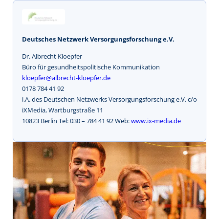
Deutsches Netzwerk Versorgungsforschung e.V.
Dr. Albrecht Kloepfer
Büro für gesundheitspolitische Kommunikation
kloepfer@albrecht-kloepfer.de
0178 784 41 92
i.A. des Deutschen Netzwerks Versorgungsforschung e.V. c/o
iXMedia, Wartburgstraße 11
10823 Berlin Tel: 030 – 784 41 92 Web:
www.ix-media.de