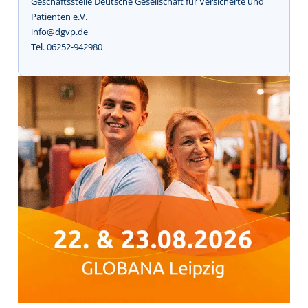
Geschäftsstelle Deutsche Gesellschaft für Versicherte und
Patienten e.V.
info@dgvp.de
Tel. 06252-942980