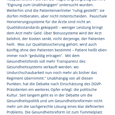
“Eignung zum Unabhängigen” untersucht wurden.
Weiterhin sind die Patientenvertreter “ruhig gestellt”: sie
dürfen mitberaten, aber nicht mitentscheiden.  Pauschale
Honorierungssysteme für die Ärzte sind nicht an
Qualitätsstandards gekoppelt – weniger Leistung bringt
dem Arzt mehr Geld. Über Bonussysteme wird der Arzt
belohnt, der Kosten senkt, nicht derjenige, der Patienten
heilt.  Was zur Qualitätssicherung gehört, wird auch
künftig ohne den Patienten bestimmt – Patient heißt eben
immer noch “geduldig ertragen”.  Mit dem
Gesundheitsfonds soll mehr Transparenz des
Gesundheitssystems verkauft werden, wo
Undurchschaubarkeit nun noch mehr als bisher das
Regiment übernimmt.” Unabhängig von all diesen
Punkten, hat die Debatte nach Einschätzung des DGVP-
Präsidenten ein weiteres Opfer erlegt: die politische
Kultur. Seit langem geht es in der Debatte um die
Gesundheitspolitik und um Gesundheitsreformen nicht
mehr um die sachgerechte Lösung eines klar definierten
Problems. Die Gesundheitsreform ist zum Tummelplatz