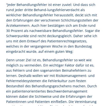
“Jeder Behandlungsfehler ist einer zuviel: Und dass sich
rund jeder dritte Behand-lungsfehlerverdacht als
wirklicher Behandlungsfehler herausstellt, deckt sich mit
den Erfahrungen der verschienen Schlichtungsstellen der
Ärztekammern. Auch hier bestätigen sich am Ende rund
30 Prozent als nachweisbare Behandlungsfehler. Sogar die
Schwerpunkte sind recht deckungsgleich. Daher sehe ich
uns mit dem Entwurf des Patientenrechtegesetzes,
welches in der vergangenen Woche in den Bundestag
eingebracht wurde, auf einem guten Weg:
Denn unser Ziel ist es, Behandlungsfehler so weit wie
möglich zu vermeiden. Ein wichtiger Faktor dafür ist es,
aus Fehlern und den sogenannten Beinahefehlern zu
lernen. Deshalb wollen wir mit Risikomanagement- und
Fehlermeldesystemen die Fehlerkultur zum festen
Bestandteil des Behandlungsgeschehens machen. Durch
ein patientenorientiertes Beschwerdemanagement
können dabei die Sichtweise und die Erfahrungen der
Patientinnen und Patienten einfließen. Die Vereinbarung