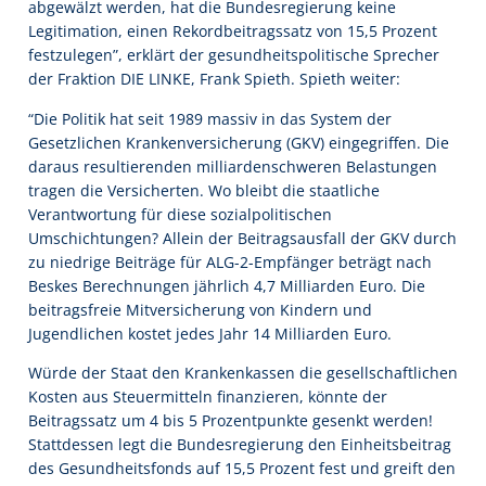
abgewälzt werden, hat die Bundesregierung keine
Legitimation, einen Rekordbeitragssatz von 15,5 Prozent
festzulegen”, erklärt der gesundheitspolitische Sprecher
der Fraktion DIE LINKE, Frank Spieth. Spieth weiter:
“Die Politik hat seit 1989 massiv in das System der
Gesetzlichen Krankenversicherung (GKV) eingegriffen. Die
daraus resultierenden milliardenschweren Belastungen
tragen die Versicherten. Wo bleibt die staatliche
Verantwortung für diese sozialpolitischen
Umschichtungen? Allein der Beitragsausfall der GKV durch
zu niedrige Beiträge für ALG-2-Empfänger beträgt nach
Beskes Berechnungen jährlich 4,7 Milliarden Euro. Die
beitragsfreie Mitversicherung von Kindern und
Jugendlichen kostet jedes Jahr 14 Milliarden Euro.
Würde der Staat den Krankenkassen die gesellschaftlichen
Kosten aus Steuermitteln finanzieren, könnte der
Beitragssatz um 4 bis 5 Prozentpunkte gesenkt werden!
Stattdessen legt die Bundesregierung den Einheitsbeitrag
des Gesundheitsfonds auf 15,5 Prozent fest und greift den