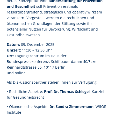
neues Konzept für eine
Bundesstiftung für Prävention
und
Gesundheit
soll Prävention erstmals
ressortübergreifend, strategisch und operativ wirksam
verankern. Vorgestellt werden die rechtlichen und
ökonomischen Grundlagen der Stiftung sowie ihr
potenzieller Nutzen für Bevölkerung, Wirtschaft und
Gesundheitswesen.
Datum:
09. Dezember 2025
Uhrzeit:
11:30 – 12:30 Uhr
Ort:
Tagungszentrum im Haus der
Bundespressekonferenz, Schiffbauerdamm 40/Ecke
Reinhardtstrasse 55, 10117 Berlin
und online
Als Diskussionspartner stehen Ihnen zur Verfügung:
• Rechtliche Aspekte:
Prof. Dr. Thomas Schlegel
, Kanzlei
für Gesundheitsrecht
• Ökonomische Aspekte:
Dr. Sandra Zimmermann
, WifOR
Institute