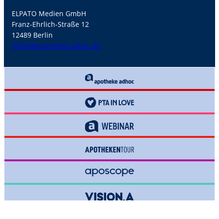
ELPATO Medien GmbH
Franz-Ehrlich-Straße 12
12489 Berlin
info@gesundheit-adhoc.de