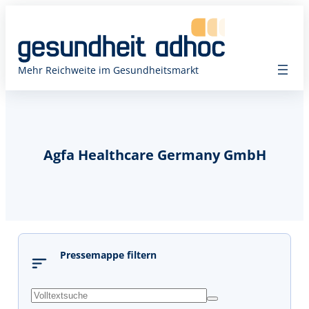
Mehr Reichweite im Gesundheitsmarkt
Agfa Healthcare Germany GmbH
Pressemappe filtern
s