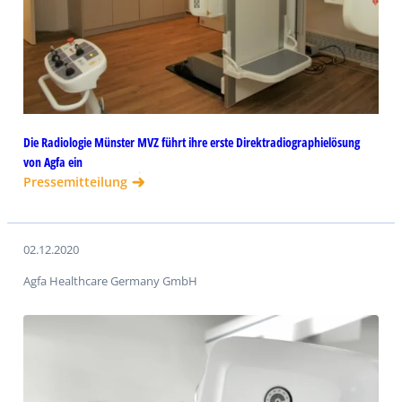
Die Radiologie Münster MVZ führt ihre erste Direktradiographielösung
von Agfa ein
Pressemitteilung
02.12.2020
Agfa Healthcare Germany GmbH