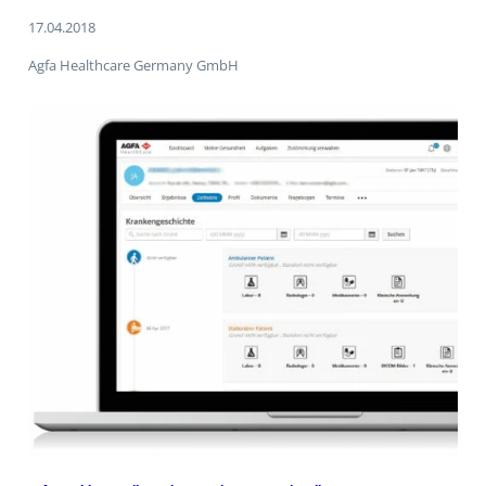
17.04.2018
Agfa Healthcare Germany GmbH