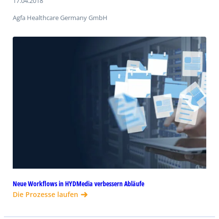
17.04.2018
Agfa Healthcare Germany GmbH
Neue Workflows in HYDMedia verbessern Abläufe
Die Prozesse laufen