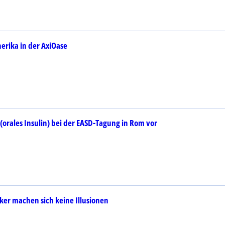
erika in der AxiOase
5 (orales Insulin) bei der EASD-Tagung in Rom vor
ker machen sich keine Illusionen