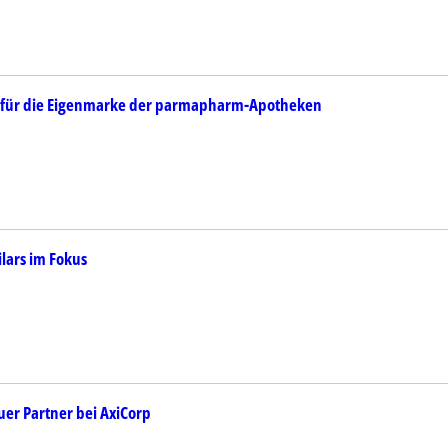
r für die Eigenmarke der parmapharm-Apotheken
ilars im Fokus
uer Partner bei AxiCorp