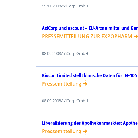
19.11.2008
AxiCorp GmbH
AxiCorp und axcount – EU-Arzneimittel und Gen
PRESSEMITTEILUNG ZUR EXPOPHARM
08.09.2008
AxiCorp GmbH
Biocon Limited stellt klinische Daten für IN-10
Pressemitteilung
08.09.2008
AxiCorp GmbH
Liberalisierung des Apothekenmarktes: Apothe
Pressemitteilung