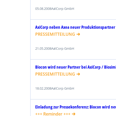
05.08.2008
AxiCorp GmbH
AxiCorp neben Axea neuer Produktionspartne
PRESSEMITTEILUNG
21.05.2008
AxiCorp GmbH
Biocon wird neuer Partner bei AxiCorp / Biosim
PRESSEMITTEILUNG
18.02.2008
AxiCorp GmbH
Einladung zur Pressekonferenz: Biocon wird ne
+++ Reminder +++