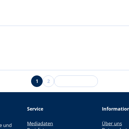
1
2
Service
Informatio
Mediadaten
Über uns
le und