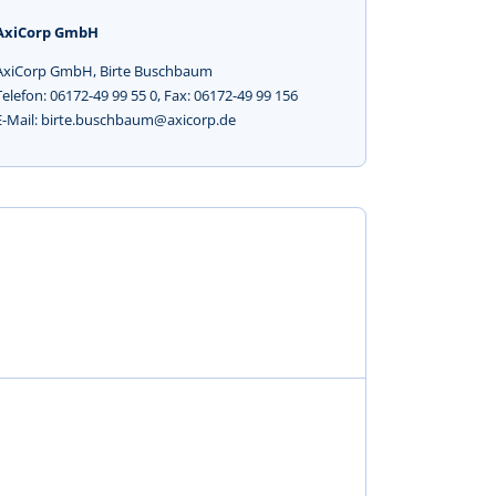
AxiCorp GmbH
AxiCorp GmbH, Birte Buschbaum
Telefon: 06172-49 99 55 0, Fax: 06172-49 99 156
E-Mail: birte.buschbaum@axicorp.de