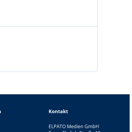
Nächste Seite
→
n
Kontakt
ELPATO Medien GmbH