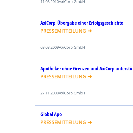
11.03.2010
AxiCorp GmbH
AxiCorp  Übergabe einer Erfolgsgeschichte
PRESSEMITTEILUNG
03.03.2009
AxiCorp GmbH
Apotheker ohne Grenzen und AxiCorp unterst
PRESSEMITTEILUNG
27.11.2008
AxiCorp GmbH
Global Apo
PRESSEMITTEILUNG