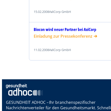
15.02.2008
AxiCorp GmbH
Biocon wird neuer Partner bei AxiCorp
Einladung zur Pressekonferenz
11.02.2008
AxiCorp GmbH
GESUNDHEIT ADHOC – Ihr branchenspezifischer
Nachrichtenverteiler für den Gesundheitsmarkt. Schnel