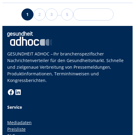
…
1
2
3
5
GESUNDHEIT ADHOC – Ihr branchenspezifischer
Nachrichtenverteiler für den Gesundheitsmarkt. Schnelle
und zielgenaue Verbreitung von Pressemeldungen,
Produktinformationen, Terminhinweisen und
Kongressberichten.
Facebook
LinkedIn
Service
Mediadaten
Preisliste