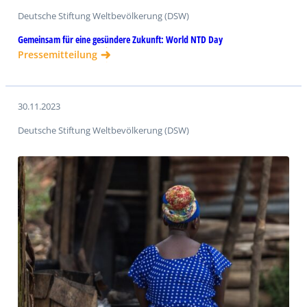
Deutsche Stiftung Weltbevölkerung (DSW)
Gemeinsam für eine gesündere Zukunft: World NTD Day
Pressemitteilung
30.11.2023
Deutsche Stiftung Weltbevölkerung (DSW)