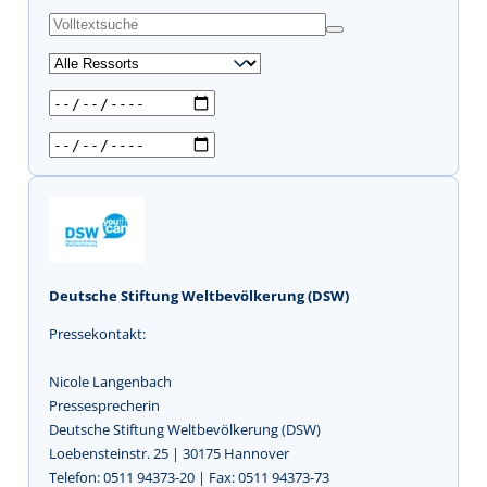
s
u
c
h
e
n
Deutsche Stiftung Weltbevölkerung (DSW)
Pressekontakt:
Nicole Langenbach
Pressesprecherin
Deutsche Stiftung Weltbevölkerung (DSW)
Loebensteinstr. 25 | 30175 Hannover
Telefon: 0511 94373-20 | Fax: 0511 94373-73