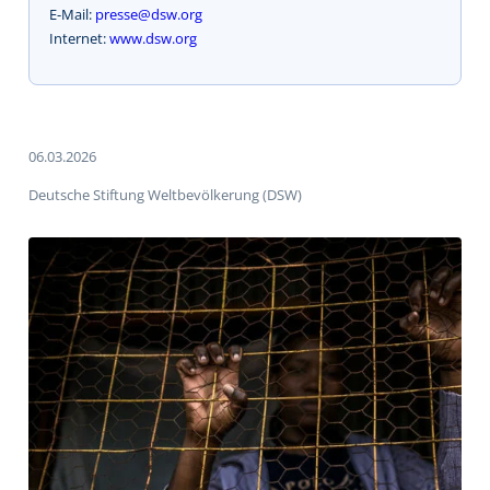
E-Mail:
presse@dsw.org
Internet:
www.dsw.org
06.03.2026
Deutsche Stiftung Weltbevölkerung (DSW)