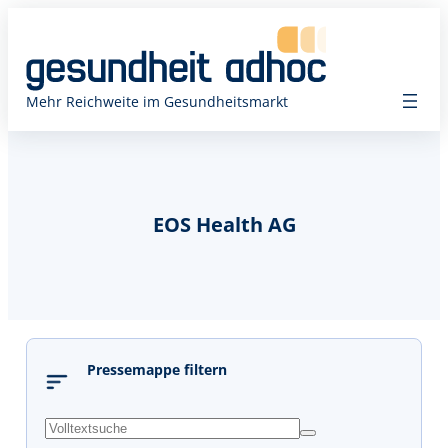
Mehr Reichweite im Gesundheitsmarkt
EOS Health AG
Pressemappe filtern
s