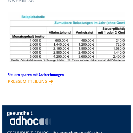
EOS Health AG
Steuern sparen mit Arztrechnungen
PRESSEMITTEILUNG
GESUNDHEIT ADHOC – Ihr branchenspezifischer