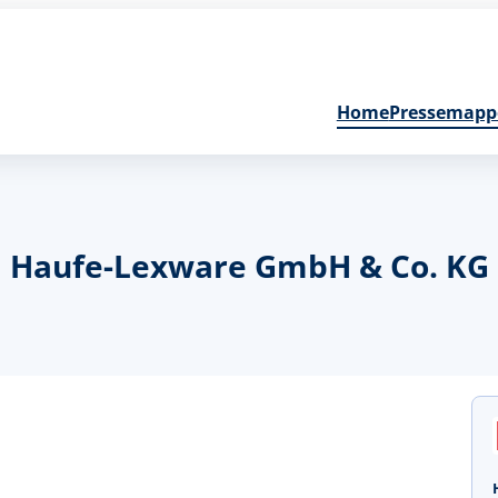
Home
Pressemapp
Haufe-Lexware GmbH & Co. KG