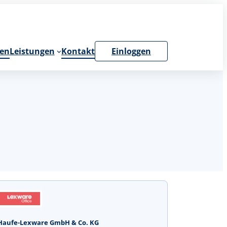
en
Leistungen
Kontakt
Einloggen
Haufe-Lexware GmbH & Co. KG