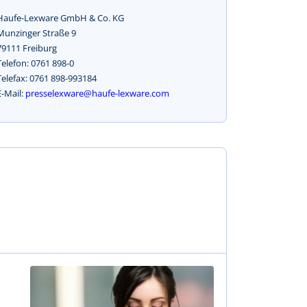
Haufe-Lexware GmbH & Co. KG
Munzinger Straße 9
79111 Freiburg
Telefon: 0761 898-0
Telefax: 0761 898-993184
E-Mail:
presselexware@haufe-lexware.com