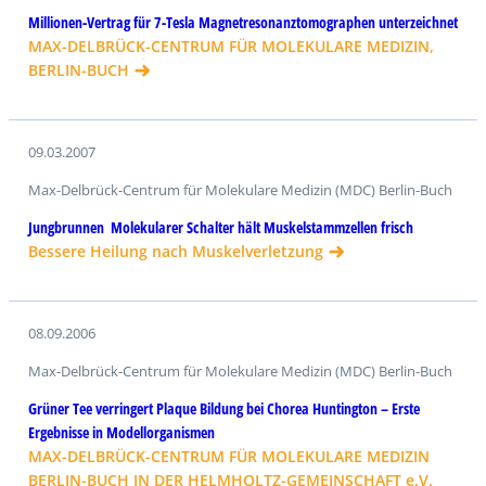
Millionen-Vertrag für 7-Tesla Magnetresonanztomographen unterzeichnet
MAX-DELBRÜCK-CENTRUM FÜR MOLEKULARE MEDIZIN,
BERLIN-BUCH
09.03.2007
Max-Delbrück-Centrum für Molekulare Medizin (MDC) Berlin-Buch
Jungbrunnen  Molekularer Schalter hält Muskelstammzellen frisch
Bessere Heilung nach Muskelverletzung
08.09.2006
Max-Delbrück-Centrum für Molekulare Medizin (MDC) Berlin-Buch
Grüner Tee verringert Plaque Bildung bei Chorea Huntington – Erste
Ergebnisse in Modellorganismen
MAX-DELBRÜCK-CENTRUM FÜR MOLEKULARE MEDIZIN
BERLIN-BUCH IN DER HELMHOLTZ-GEMEINSCHAFT e.V.