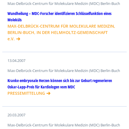
Max-Delbrück-Centrum für Molekulare Medizin (MDC) Berlin-Buch
Wundheilung – MDC-Forscher identifizieren Schlüsselfunktion eines
Moleküls
MAX-DELBRÜCK-CENTRUM FÜR MOLEKULARE MEDIZIN,
BERLIN-BUCH, IN DER HELMHOLTZ-GEMEINSCHAFT
e.V.
13.04.2007
Max-Delbrück-Centrum für Molekulare Medizin (MDC) Berlin-Buch
Kranke embryonale Herzen können sich bis zur Geburt regenerieren
Oskar-Lapp-Preis für Kardiologen vom MDC
PRESSEMITTELUNG
20.03.2007
Max-Delbrück-Centrum für Molekulare Medizin (MDC) Berlin-Buch