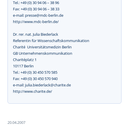
Tel.: +49 (0) 30 94 06 – 38 96
Fax: +49 (0) 30 94 06 – 38 33
e-mail: presse@mdc-berlin.de
http://www.mdc-berlin.de/
Dr. rer. nat. Julia Biederlack
Referentin für Wissenschaftskommunikation
Charité  Universitätsmedizin Berlin
GB Unternehmenskommunikation
Charitéplatz 1
10117 Berlin
Tel.: +49 (0) 30 450 570 585
Fax: +49 (0) 30 450 570 940
e-mail: julia.biederlack@charite.de
http://www.charite.de/
20.04.2007