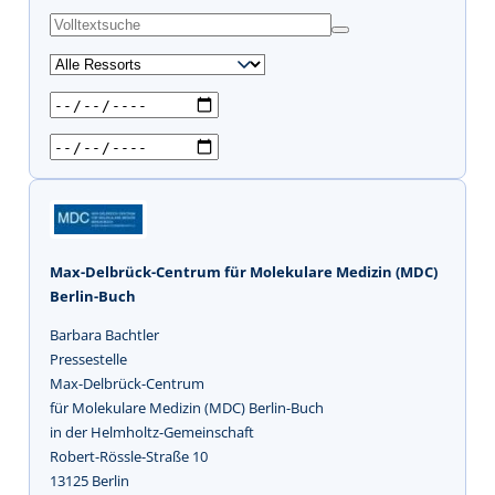
s
u
c
h
e
n
Max-Delbrück-Centrum für Molekulare Medizin (MDC)
Berlin-Buch
Barbara Bachtler
Pressestelle
Max-Delbrück-Centrum
für Molekulare Medizin (MDC) Berlin-Buch
in der Helmholtz-Gemeinschaft
Robert-Rössle-Straße 10
13125 Berlin