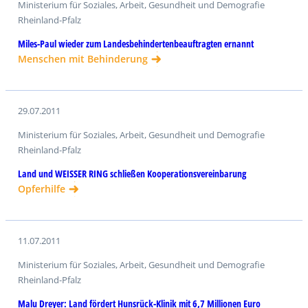
Ministerium für Soziales, Arbeit, Gesundheit und Demografie
Rheinland-Pfalz
Miles-Paul wieder zum Landesbehindertenbeauftragten ernannt
Menschen mit Behinderung
29.07.2011
Ministerium für Soziales, Arbeit, Gesundheit und Demografie
Rheinland-Pfalz
Land und WEISSER RING schließen Kooperationsvereinbarung
Opferhilfe
11.07.2011
Ministerium für Soziales, Arbeit, Gesundheit und Demografie
Rheinland-Pfalz
Malu Dreyer: Land fördert Hunsrück-Klinik mit 6,7 Millionen Euro