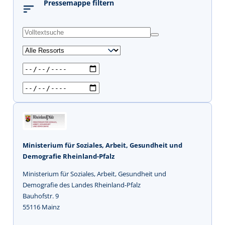
Pressemappe filtern
s
u
c
h
e
n
Ministerium für Soziales, Arbeit, Gesundheit und
Demografie Rheinland-Pfalz
Ministerium für Soziales, Arbeit, Gesundheit und
Demografie des Landes Rheinland-Pfalz
Bauhofstr. 9
55116 Mainz