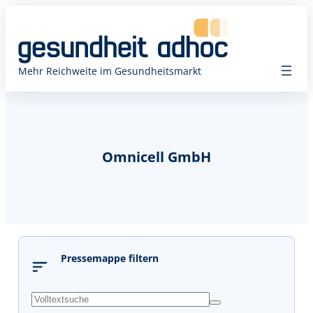
Mehr Reichweite im Gesundheitsmarkt
Omnicell GmbH
Pressemappe filtern
s