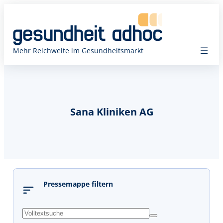
Mehr Reichweite im Gesundheitsmarkt
Sana Kliniken AG
Pressemappe filtern
s