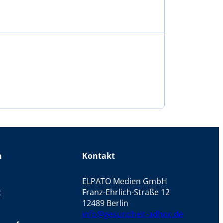
n
Kontakt
ELPATO Medien GmbH
z
Franz-Ehrlich-Straße 12
12489 Berlin
info@gesundheit-adhoc.de