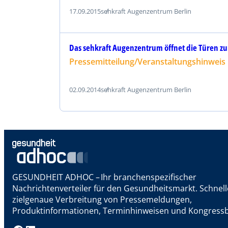
17.09.2015
sehkraft Augenzentrum Berlin
Das sehkraft Augenzentrum öffnet die Türen zu
Pressemitteilung/Veranstaltungshinweis
02.09.2014
sehkraft Augenzentrum Berlin
GESUNDHEIT ADHOC – Ihr branchenspezifischer
Nachrichtenverteiler für den Gesundheitsmarkt. Schnel
zielgenaue Verbreitung von Pressemeldungen,
Produktinformationen, Terminhinweisen und Kongressb