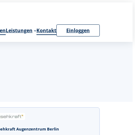
en
Leistungen
Kontakt
Einloggen
sehkraft Augenzentrum Berlin