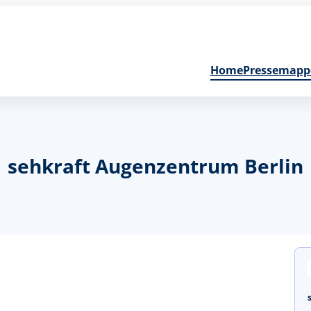
Home
Pressemapp
sehkraft Augenzentrum Berlin