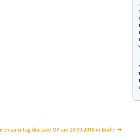
ren zum Tag der Live-OP am 26.09.2015 in Berlin