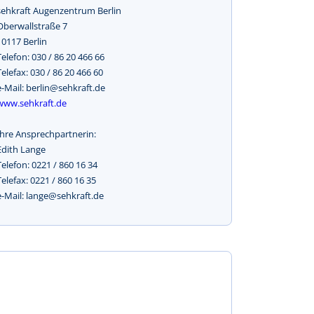
sehkraft Augenzentrum Berlin
Oberwallstraße 7
10117 Berlin
Telefon: 030 / 86 20 466 66
Telefax: 030 / 86 20 466 60
e-Mail: berlin@sehkraft.de
www.sehkraft.de
Ihre Ansprechpartnerin:
Edith Lange
Telefon: 0221 / 860 16 34
Telefax: 0221 / 860 16 35
e-Mail: lange@sehkraft.de