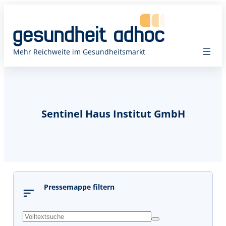
Mehr Reichweite im Gesundheitsmarkt
Sentinel Haus Institut GmbH
Pressemappe filtern
s