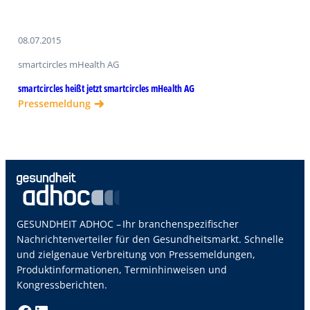
08.07.2015
smartcircles mHealth AG
smartcircles heißt jetzt smartcircles mHealth AG
Pressemeldung
GESUNDHEIT ADHOC – Ihr branchenspezifischer
Nachrichtenverteiler für den Gesundheitsmarkt. Schnelle
und zielgenaue Verbreitung von Pressemeldungen,
Produktinformationen, Terminhinweisen und
Kongressberichten.