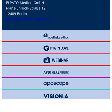
ELPATO Medien GmbH
Franz-Ehrlich-Straße 12
12489 Berlin
info@gesundheit-adhoc.de