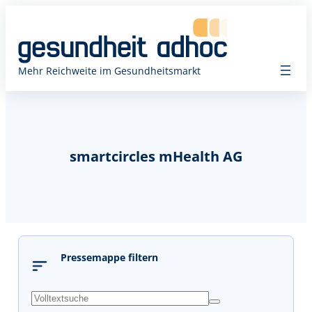
Mehr Reichweite im Gesundheitsmarkt
smartcircles mHealth AG
Pressemappe filtern
s