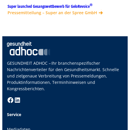
®
Super launched Gesangswettbewerb für GeloRevoice
Pressemitteilung – Super an der Spree GmbH
GESUNDHEIT ADHOC – Ihr branchenspezifischer
Nachrichtenverteiler für den Gesundheitsmarkt. Schnelle
und zielgenaue Verbreitung von Pressemeldungen,
Produktinformationen, Terminhinweisen und
Kongressberichten.
Facebook
LinkedIn
Service
Mediadaten