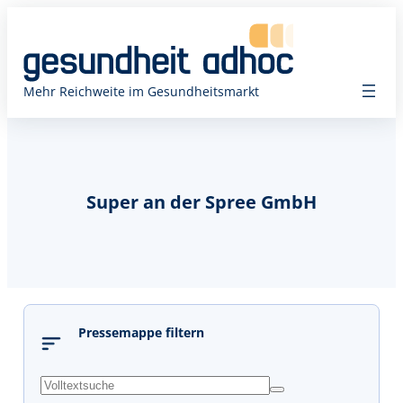
Mehr Reichweite im Gesundheitsmarkt
Super an der Spree GmbH
Pressemappe filtern
s