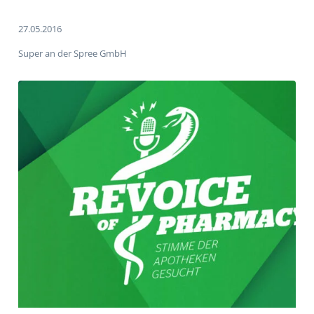
27.05.2016
Super an der Spree GmbH