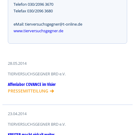
Telefon 030/2096 3670
Telefax 030/2096 3680
eMail: tierversuchsgegner@t-online.de
www.tierversuchsgegner.de
28.05.2014
TIERVERSUCHSGEGNER BRD e.V.
Affenlabor COVANCE im Visier
PRESSEMITTEILUNG
23.04.2014
TIERVERSUCHSGEGNER BRD e.V.
KREITER macht eiskalt weiter