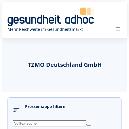
Mehr Reichweite im Gesundheitsmarkt
TZMO Deutschland GmbH
Pressemappe filtern
s