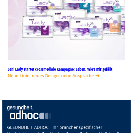
Seni Lady startet crossmediale Kampagne: Leben, wie’s mir gefällt
Neue Linie, neues Design, neue Ansprache
GESUNDHEIT ADHOC – Ihr branchenspezifischer