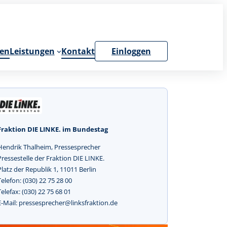
en
Leistungen
Kontakt
Einloggen
Fraktion DIE LINKE. im Bundestag
Hendrik Thalheim, Pressesprecher
Pressestelle der Fraktion DIE LINKE.
Platz der Republik 1, 11011 Berlin
Telefon: (030) 22 75 28 00
Telefax: (030) 22 75 68 01
E-Mail: pressesprecher@linksfraktion.de