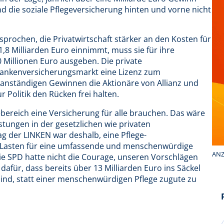
d die soziale Pflegeversicherung hinten und vorne nicht
rsprochen, die Privatwirtschaft stärker an den Kosten für
1,8 Milliarden Euro einnimmt, muss sie für ihre
 Millionen Euro ausgeben. Die private
Krankenversicherungsmarkt eine Lizenz zum
anständigen Gewinnen die Aktionäre von Allianz und
r Politik den Rücken frei halten.
ebereich eine Versicherung für alle brauchen. Das wäre
stungen in der gesetzlichen wie privaten
ag der LINKEN war deshalb, eine Pflege-
e Lasten für eine umfassende und menschenwürdige
ANZ
e SPD hatte nicht die Courage, unseren Vorschlägen
dafür, dass bereits über 13 Milliarden Euro ins Säckel
nd, statt einer menschenwürdigen Pflege zugute zu