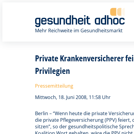
Zum
Inhalt
springen
Mehr Reichweite im Gesundheitsmarkt
Private Krankenversicherer fei
Privilegien
Pressemitteilung
Mittwoch, 18. Juni 2008, 11:58 Uhr
Berlin – “Wenn heute die private Versicher
die private Pflegeversicherung (PPV) feiert,
sitzen”, so der gesundheitspolitische Sprech
Koalition Wort gehalten, wäre die PPV nicht 