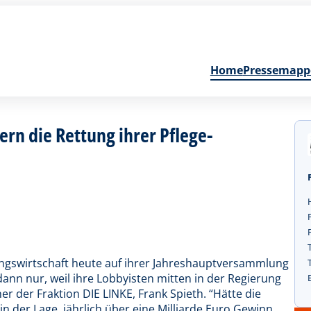
Home
Pressemapp
ern die Rettung ihrer Pflege-
ungswirtschaft heute auf ihrer Jahreshauptversammlung
 dann nur, weil ihre Lobbyisten mitten in der Regierung
er der Fraktion DIE LINKE, Frank Spieth. “Hätte die
in der Lage, jährlich über eine Milliarde Euro Gewinn