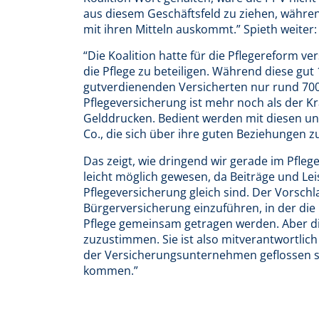
aus diesem Geschäftsfeld zu ziehen, währen
mit ihren Mitteln auskommt.” Spieth weiter:
“Die Koalition hatte für die Pflegereform ve
die Pflege zu beteiligen. Während diese gut 
gutverdienenden Versicherten nur rund 700
Pflegeversicherung ist mehr noch als der 
Gelddrucken. Bedient werden mit diesen un
Co., die sich über ihre guten Beziehungen zu
Das zeigt, wie dringend wir gerade im Pfleg
leicht möglich gewesen, da Beiträge und Lei
Pflegeversicherung gleich sind. Der Vorschl
Bürgerversicherung einzuführen, in der di
Pflege gemeinsam getragen werden. Aber di
zuzustimmen. Sie ist also mitverantwortlich 
der Versicherungsunternehmen geflossen si
kommen.”