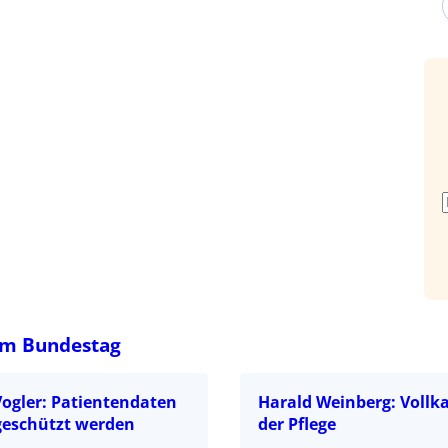
im Bundestag
Vogler: Patientendaten
Harald Weinberg: Vollk
eschützt werden
der Pflege