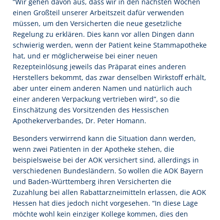
“Wir gehen davon aus, dass wir in den nächsten Wochen
einen Großteil unserer Arbeitszeit dafür verwenden
müssen, um den Versicherten die neue gesetzliche
Regelung zu erklären. Dies kann vor allen Dingen dann
schwierig werden, wenn der Patient keine Stammapotheke
hat, und er möglicherweise bei einer neuen
Rezepteinlösung jeweils das Präparat eines anderen
Herstellers bekommt, das zwar denselben Wirkstoff erhält,
aber unter einem anderen Namen und natürlich auch
einer anderen Verpackung vertrieben wird”, so die
Einschätzung des Vorsitzenden des Hessischen
Apothekerverbandes, Dr. Peter Homann.
Besonders verwirrend kann die Situation dann werden,
wenn zwei Patienten in der Apotheke stehen, die
beispielsweise bei der AOK versichert sind, allerdings in
verschiedenen Bundesländern. So wollen die AOK Bayern
und Baden-Württemberg ihren Versicherten die
Zuzahlung bei allen Rabattarzneimitteln erlassen, die AOK
Hessen hat dies jedoch nicht vorgesehen. “In diese Lage
möchte wohl kein einziger Kollege kommen, dies den