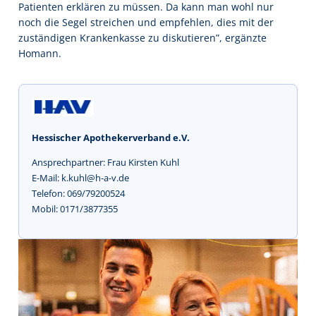
Patienten erklären zu müssen. Da kann man wohl nur
noch die Segel streichen und empfehlen, dies mit der
zuständigen Krankenkasse zu diskutieren”, ergänzte
Homann.
Hessischer Apothekerverband e.V.
Ansprechpartner: Frau Kirsten Kuhl
E-Mail: k.kuhl@h-a-v.de
Telefon: 069/79200524
Mobil: 0171/3877355