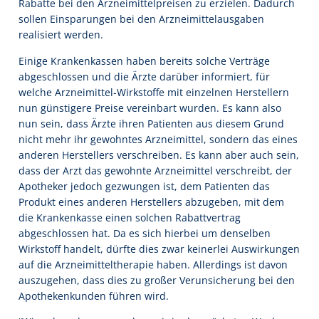
Rabatte bei den Arzneimittelpreisen zu erzielen. Dadurch
sollen Einsparungen bei den Arzneimittelausgaben
realisiert werden.
Einige Krankenkassen haben bereits solche Verträge
abgeschlossen und die Ärzte darüber informiert, für
welche Arzneimittel-Wirkstoffe mit einzelnen Herstellern
nun günstigere Preise vereinbart wurden. Es kann also
nun sein, dass Ärzte ihren Patienten aus diesem Grund
nicht mehr ihr gewohntes Arzneimittel, sondern das eines
anderen Herstellers verschreiben. Es kann aber auch sein,
dass der Arzt das gewohnte Arzneimittel verschreibt, der
Apotheker jedoch gezwungen ist, dem Patienten das
Produkt eines anderen Herstellers abzugeben, mit dem
die Krankenkasse einen solchen Rabattvertrag
abgeschlossen hat. Da es sich hierbei um denselben
Wirkstoff handelt, dürfte dies zwar keinerlei Auswirkungen
auf die Arzneimitteltherapie haben. Allerdings ist davon
auszugehen, dass dies zu großer Verunsicherung bei den
Apothekenkunden führen wird.