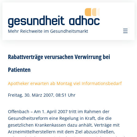
Zum
Inhalt
springen
Mehr Reichweite im Gesundheitsmarkt
Rabattverträge verursachen Verwirrung bei
Patienten
Apotheker erwarten ab Montag viel Informationsbedarf
Freitag, 30. März 2007, 08:51 Uhr
Offenbach – Am 1. April 2007 tritt im Rahmen der
Gesundheitsreform eine Regelung in Kraft, die die
gesetzlichen Krankenkassen dazu anhält, Verträge mit
Arzneimittelherstellern mit dem Ziel abzuschließen,