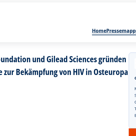
Home
Pressemapp
oundation und Gilead Sciences gründen
e zur Bekämpfung von HIV in Osteuropa