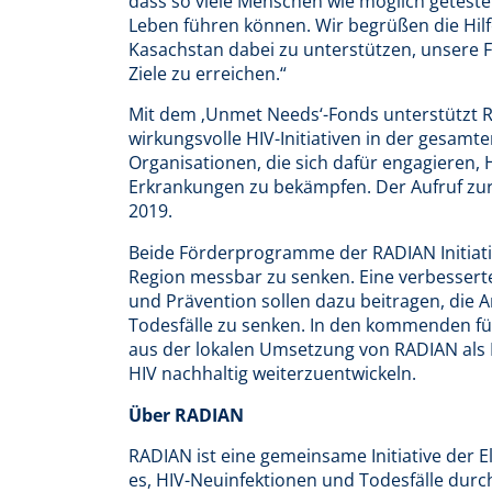
dass so viele Menschen wie möglich getest
Leben führen können. Wir begrüßen die Hilf
Kasachstan dabei zu unterstützen, unsere F
Ziele zu erreichen.“
Mit dem ‚Unmet Needs‘-Fonds unterstützt 
wirkungsvolle HIV-Initiativen in der gesam
Organisationen, die sich dafür engagieren,
Erkrankungen zu bekämpfen. Der Aufruf zur
2019.
Beide Förderprogramme der RADIAN Initiativ
Region messbar zu senken. Eine verbessert
und Prävention sollen dazu beitragen, die
Todesfälle zu senken. In den kommenden fü
aus der lokalen Umsetzung von RADIAN al
HIV nachhaltig weiterzuentwickeln.
Über RADIAN
RADIAN ist eine gemeinsame Initiative der El
es, HIV-Neuinfektionen und Todesfälle dur