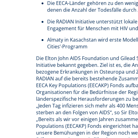
Die EECA-Länder gehören zu den wenige
denen die Anzahl der Todesfälle durch A
Die RADIAN Initiative unterstützt loka
Engagement für Menschen mit HIV und 
Almaty in Kasachstan wird erste Model
Cities’-Programm
Die Elton John AIDS Foundation und Gilead
Initiative bekannt gegeben. Ziel ist es, die
bezogene Erkrankungen in Osteuropa und Zen
RADIAN auf die bereits bestehende Zusamme
EECA Key Populations (EECAKP) Fonds aufba
Organisationen für die Bedürfnisse der Reg
länderspezifische Herausforderungen zu be
„Jeden Tag infizieren sich mehr als 400 M
sterben an den Folgen von AIDS“, so Sir Elt
„Bereits als wir vor einigen Jahren zusam
Populations (EECAKP) Fonds eingerichtet ha
unsere Bemühungen in der Region noch weit