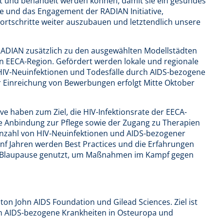
et und behandelt werden können, damit sie ein gesundes
e und das Engagement der RADIAN Initiative,
ortschritte weiter auszubauen und letztendlich unsere
RADIAN zusätzlich zu den ausgewählten Modellstädten
ten EECA-Region. Gefördert werden lokale und regionale
 HIV-Neuinfektionen und Todesfälle durch AIDS-bezogene
 Einreichung von Bewerbungen erfolgt Mitte Oktober
e haben zum Ziel, die HIV-Infektionsrate der EECA-
e Anbindung zur Pflege sowie der Zugang zu Therapien
 Anzahl von HIV-Neuinfektionen und AIDS-bezogener
nf Jahren werden Best Practices und die Erfahrungen
s Blaupause genutzt, um Maßnahmen im Kampf gegen
ton John AIDS Foundation und Gilead Sciences. Ziel ist
ch AIDS-bezogene Krankheiten in Osteuropa und