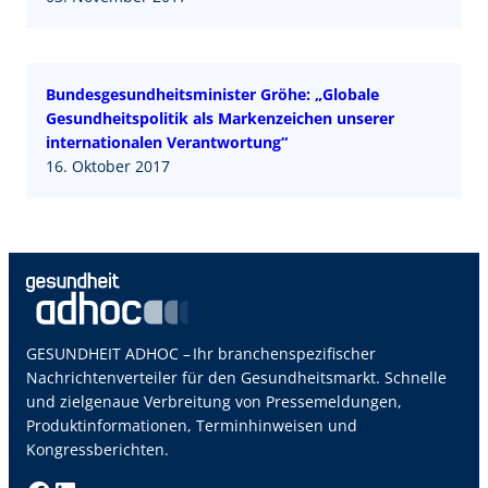
Bundesgesundheitsminister Gröhe: „Globale
Gesundheitspolitik als Markenzeichen unserer
internationalen Verantwortung“
16. Oktober 2017
GESUNDHEIT ADHOC – Ihr branchenspezifischer
Nachrichtenverteiler für den Gesundheitsmarkt. Schnelle
und zielgenaue Verbreitung von Pressemeldungen,
Produktinformationen, Terminhinweisen und
Kongressberichten.