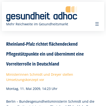
Zum
Inhalt
springen
Mehr Reichweite im Gesundheitsmarkt
Rheinland-Pfalz richtet flächendeckend
Pflegestützpunkte ein und übernimmt eine
Vorreiterrolle in Deutschland
Ministerinnen Schmidt und Dreyer stellen
Umsetzungskonzept vor
Montag, 11. Mai 2009, 14:23 Uhr
Berlin – Bundesgesundheitsministerin Schmidt und die