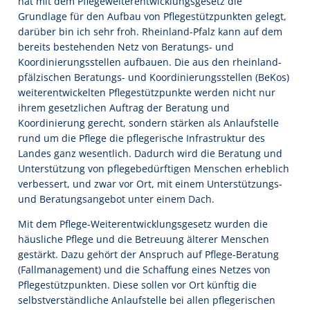
hat mit dem Pflegeweiterentwicklungsgesetz die
Grundlage für den Aufbau von Pflegestützpunkten gelegt,
darüber bin ich sehr froh. Rheinland-Pfalz kann auf dem
bereits bestehenden Netz von Beratungs- und
Koordinierungsstellen aufbauen. Die aus den rheinland-
pfälzischen Beratungs- und Koordinierungsstellen (BeKos)
weiterentwickelten Pflegestützpunkte werden nicht nur
ihrem gesetzlichen Auftrag der Beratung und
Koordinierung gerecht, sondern stärken als Anlaufstelle
rund um die Pflege die pflegerische Infrastruktur des
Landes ganz wesentlich. Dadurch wird die Beratung und
Unterstützung von pflegebedürftigen Menschen erheblich
verbessert, und zwar vor Ort, mit einem Unterstützungs-
und Beratungsangebot unter einem Dach.
Mit dem Pflege-Weiterentwicklungsgesetz wurden die
häusliche Pflege und die Betreuung älterer Menschen
gestärkt. Dazu gehört der Anspruch auf Pflege-Beratung
(Fallmanagement) und die Schaffung eines Netzes von
Pflegestützpunkten. Diese sollen vor Ort künftig die
selbstverständliche Anlaufstelle bei allen pflegerischen