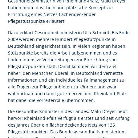
Gesundheitsministerin von Rheinland-Pfalz, Malu Dreyer
haben heute das rheinland-pfälzische Konzept zur
Errichtung eines Netzes flächendeckender
Pflegestützpunkte erläutert.
Dazu erklärt Gesundheitsministerin Ulla Schmidt: Bis Ende
2009 werden mehrere Hundert Pflegestützpunkte in
Deutschland eingerichtet sein. In vielen Regionen haben
Stützpunkte bereits die Arbeit aufgenommen und es
finden intensive Vorbereitungen zur Einrichtung von
Pflegstützpunkten statt. Damit kommen wir dem Ziel
näher, den Menschen überall in Deutschland vernetzte
Informationen und ein individuelles Fallmanagement zu
alle Fragen zur Pflege anbieten zu können: und zwar
wohnortnah und damit gut zu erreichen. Rheinland-Pfalz
hat dabei die Vorreiterrolle übernommen.
Die Gesundheitsministerin des Landes, Malu Dreyer hebt
hervor: Rheinland-Pfalz verfügt als erstes Land seit Anfang
des Jahres über ein flächendeckendes Netz von 135
Pflegestützpunkten. Das Bundesgesundheitsministerium