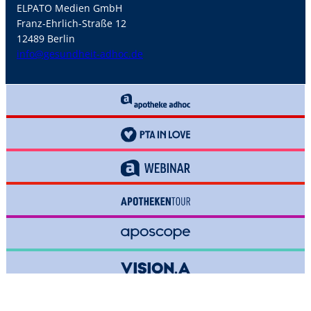
ELPATO Medien GmbH
Franz-Ehrlich-Straße 12
12489 Berlin
info@gesundheit-adhoc.de