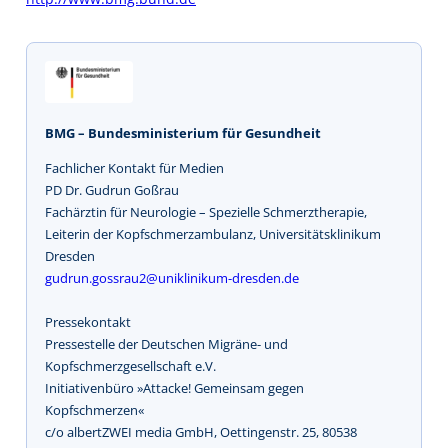
BMG – Bundesministerium für Gesundheit
Fachlicher Kontakt für Medien
PD Dr. Gudrun Goßrau
Fachärztin für Neurologie – Spezielle Schmerztherapie,
Leiterin der Kopfschmerzambulanz, Universitätsklinikum
Dresden
gudrun.gossrau2@uniklinikum-dresden.de
Pressekontakt
Pressestelle der Deutschen Migräne- und
Kopfschmerzgesellschaft e.V.
Initiativenbüro »Attacke! Gemeinsam gegen
Kopfschmerzen«
c/o albertZWEI media GmbH, Oettingenstr. 25, 80538