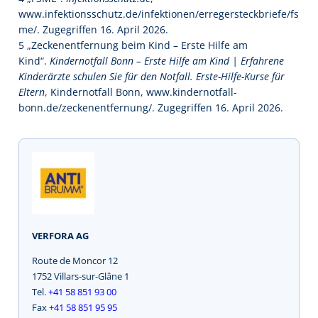
www.infektionsschutz.de/infektionen/erregersteckbriefe/fs
me/. Zugegriffen 16. April 2026.
5 „Zeckenentfernung beim Kind – Erste Hilfe am
Kind“.
Kindernotfall Bonn – Erste Hilfe am Kind | Erfahrene
Kinderärzte schulen Sie für den Notfall. Erste-Hilfe-Kurse für
Eltern
, Kindernotfall Bonn, www.kindernotfall-
bonn.de/zeckenentfernung/. Zugegriffen 16. April 2026.
VERFORA AG
Route de Moncor 12
1752 Villars-sur-Glâne 1
Tel.
+41 58 851 93 00
Fax
+41 58 851 95 95