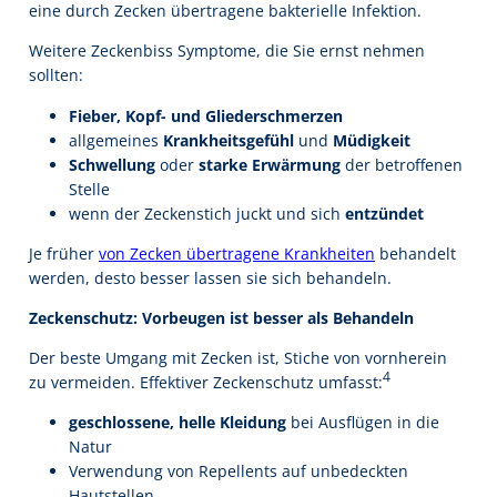
eine durch Zecken übertragene bakterielle Infektion.
Weitere Zeckenbiss Symptome, die Sie ernst nehmen
sollten:
Fieber, Kopf- und Gliederschmerzen
allgemeines
Krankheitsgefühl
und
Müdigkeit
Schwellung
oder
starke Erwärmung
der betroffenen
Stelle
wenn der Zeckenstich juckt und sich
entzündet
Je früher
von Zecken übertragene Krankheiten
behandelt
werden, desto besser lassen sie sich behandeln.
Zeckenschutz: Vorbeugen ist besser als Behandeln
Der beste Umgang mit Zecken ist, Stiche von vornherein
4
zu vermeiden. Effektiver Zeckenschutz umfasst:
geschlossene, helle Kleidung
bei Ausflügen in die
Natur
Verwendung von Repellents auf unbedeckten
Hautstellen