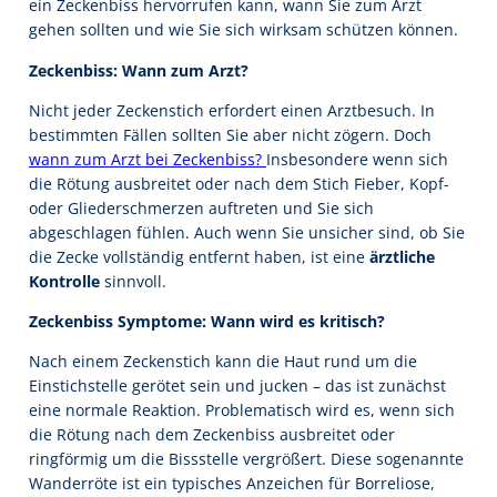
ein Zeckenbiss hervorrufen kann, wann Sie zum Arzt
gehen sollten und wie Sie sich wirksam schützen können.
Zeckenbiss: Wann zum Arzt?
Nicht jeder Zeckenstich erfordert einen Arztbesuch. In
bestimmten Fällen sollten Sie aber nicht zögern. Doch
wann zum Arzt bei Zeckenbiss?
Insbesondere wenn sich
die Rötung ausbreitet oder nach dem Stich Fieber, Kopf-
oder Gliederschmerzen auftreten und Sie sich
abgeschlagen fühlen. Auch wenn Sie unsicher sind, ob Sie
die Zecke vollständig entfernt haben, ist eine
ärztliche
Kontrolle
sinnvoll.
Zeckenbiss Symptome: Wann wird es kritisch?
Nach einem Zeckenstich kann die Haut rund um die
Einstichstelle gerötet sein und jucken – das ist zunächst
eine normale Reaktion. Problematisch wird es, wenn sich
die Rötung nach dem Zeckenbiss ausbreitet oder
ringförmig um die Bissstelle vergrößert. Diese sogenannte
Wanderröte ist ein typisches Anzeichen für Borreliose,