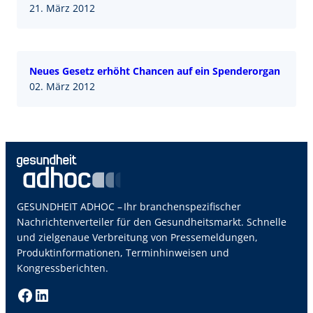
21. März 2012
Neues Gesetz erhöht Chancen auf ein Spenderorgan
02. März 2012
GESUNDHEIT ADHOC – Ihr branchenspezifischer
Nachrichtenverteiler für den Gesundheitsmarkt. Schnelle
und zielgenaue Verbreitung von Pressemeldungen,
Produktinformationen, Terminhinweisen und
Kongressberichten.
Facebook
LinkedIn