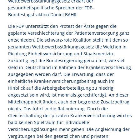
Wettbewerbsstärkungsgesetz erklärt der
gesundheitspolitische Sprecher der FDP-
Bundestagsfraktion Daniel BAHR:
Die FDP unterstützt den Protest der Ärzte gegen die
geplante Verschlechterung der Patientenversorgung ganz
entschieden. Die schwarz-rote Koalition stellt mit dem so
genannten Wettbewerbsstärkungsgesetz die Weichen in
Richtung Einheitsversicherung und Staatsmedizin.
Zukünftig legt die Bundesregierung genau fest, wie viel
Geld in Deutschland im Rahmen der Krankenversicherung
ausgegeben werden darf. Die Erwartung, dass der
einheitliche Krankenversicherungsbeitrag auch im
Hinblick auf die Arbeitgeberbeteiligung zu niedrig
angesetzt sein wird, ist mehr als gerechtfertigt. An dieser
Mittelknappheit ändert auch der begrenzte Zusatzbeitrag
nichts. Das führt in die Rationierung. Durch die
Gleichschaltung der privaten Krankenversicherung wird es
bald keinen Spielraum für individuelle
Versicherungslösungen mehr geben. Die Angleichung der
Vergütungen bei den gesetzlichen und privaten