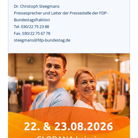
Dr. Christoph Steegmans
Pressesprecher und Leiter der Pressestelle der FDP-
Bundestagsfraktion
Tel. 030/22 75 23 88
Fax. 030/22 75 67 78
steegmans@fdp-bundestag.de