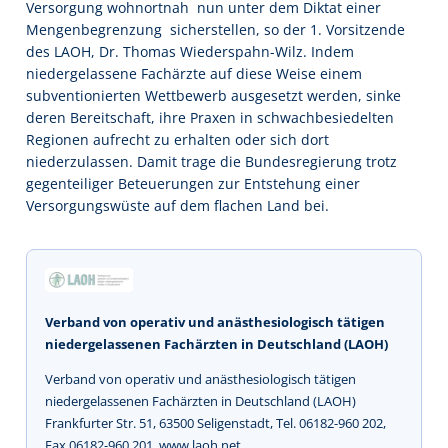
Versorgung wohnortnah  nun unter dem Diktat einer
Mengenbegrenzung  sicherstellen, so der 1. Vorsitzende
des LAOH, Dr. Thomas Wiederspahn-Wilz. Indem
niedergelassene Fachärzte auf diese Weise einem
subventionierten Wettbewerb ausgesetzt werden, sinke
deren Bereitschaft, ihre Praxen in schwachbesiedelten
Regionen aufrecht zu erhalten oder sich dort
niederzulassen. Damit trage die Bundesregierung trotz
gegenteiliger Beteuerungen zur Entstehung einer
Versorgungswüste auf dem flachen Land bei.
Verband von operativ und anästhesiologisch tätigen
niedergelassenen Fachärzten in Deutschland (LAOH)
Verband von operativ und anästhesiologisch tätigen
niedergelassenen Fachärzten in Deutschland (LAOH)
Frankfurter Str. 51, 63500 Seligenstadt, Tel. 06182-960 202,
Fax 06182-960 201, www.laoh.net