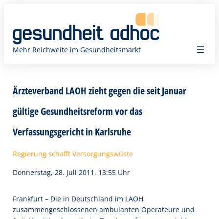
Zum
Inhalt
springen
Mehr Reichweite im Gesundheitsmarkt
Ärzteverband LAOH zieht gegen die seit Januar
gültige Gesundheitsreform vor das
Verfassungsgericht in Karlsruhe
Regierung schafft Versorgungswüste
Donnerstag, 28. Juli 2011, 13:55 Uhr
Frankfurt – Die in Deutschland im LAOH
zusammengeschlossenen ambulanten Operateure und