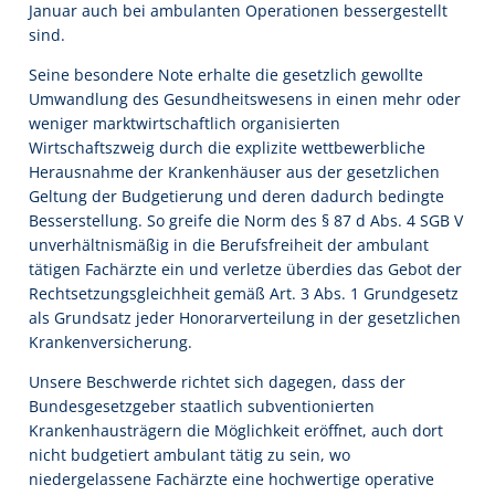
Januar auch bei ambulanten Operationen bessergestellt
sind.
Seine besondere Note erhalte die gesetzlich gewollte
Umwandlung des Gesundheitswesens in einen mehr oder
weniger marktwirtschaftlich organisierten
Wirtschaftszweig durch die explizite wettbewerbliche
Herausnahme der Krankenhäuser aus der gesetzlichen
Geltung der Budgetierung und deren dadurch bedingte
Besserstellung. So greife die Norm des § 87 d Abs. 4 SGB V
unverhältnismäßig in die Berufsfreiheit der ambulant
tätigen Fachärzte ein und verletze überdies das Gebot der
Rechtsetzungsgleichheit gemäß Art. 3 Abs. 1 Grundgesetz
als Grundsatz jeder Honorarverteilung in der gesetzlichen
Krankenversicherung.
Unsere Beschwerde richtet sich dagegen, dass der
Bundesgesetzgeber staatlich subventionierten
Krankenhausträgern die Möglichkeit eröffnet, auch dort
nicht budgetiert ambulant tätig zu sein, wo
niedergelassene Fachärzte eine hochwertige operative