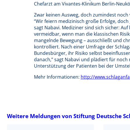
Chefarzt am Vivantes-Klinikum Berlin-Neuköl
Zwar keinen Ausweg, doch zumindest noch v
“Wir feiern medizinisch große Erfolge, doch
sagt Nabavi. Mediziner sind sich sicher: Auf
vermeidbar, wenn man die klassischen Ris
mangelnde Bewegung – ausschließt und chr
kontrolliert. Nach einer Umfrage der Schlag
Bundesbürger, ihr Risiko selbst beeinflusse
danach,” sagt Nabavi und plädiert für noc
Unterstützung der Patienten bei der Umstell
Mehr Informationen:
http://www.schlaganfal
Weitere Meldungen von Stiftung Deutsche Sch