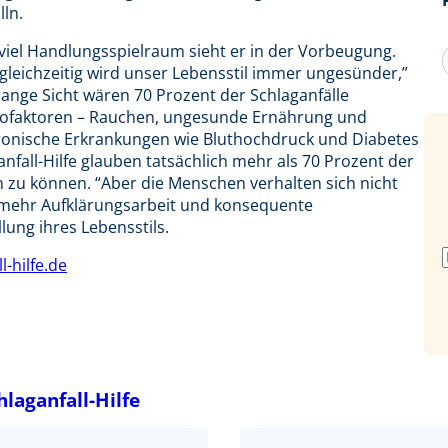
ln.
iel Handlungsspielraum sieht er in der Vorbeugung.
 gleichzeitig wird unser Lebensstil immer ungesünder,”
 lange Sicht wären 70 Prozent der Schlaganfälle
ikofaktoren – Rauchen, ungesunde Ernährung und
onische Erkrankungen wie Bluthochdruck und Diabetes
anfall-Hilfe glauben tatsächlich mehr als 70 Prozent der
n zu können. “Aber die Menschen verhalten sich nicht
h mehr Aufklärungsarbeit und konsequente
ung ihres Lebensstils.
l-hilfe.de
laganfall-Hilfe