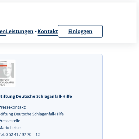
en
Leistungen
Kontakt
Einloggen
Stiftung Deutsche Schlaganfall-Hilfe
Pressekontakt:
Stiftung Deutsche Schlaganfall-Hilfe
Pressestelle
Mario Leisle
Tel. 0 52 41 / 97 70 – 12