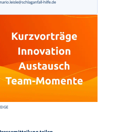
mario.leisle@schlaganfall-hilfe.de
EIGE
Pressemitteilung teilen