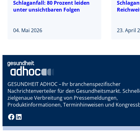
Schlaganfall: 80 Prozent leiden
Schlaganf
unter unsichtbaren Folgen
Reichwei
04. Mai 2026
23. April 
GESUNDHEIT ADHOC – Ihr branchenspezifischer
Nachrichtenverteiler für den Gesundheitsmarkt. Schnel
zielgenaue Verbreitung von Pressemeldungen,
Produktinformationen, Terminhinweisen und Kongressb
Facebook
LinkedIn