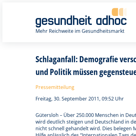
Zum
Inhalt
springen
Mehr Reichweite im Gesundheitsmarkt
Schlaganfall: Demografie versc
und Politik müssen gegensteu
Pressemitteilung
Freitag, 30. September 2011, 09:52 Uhr
Gütersloh – Über 250.000 Menschen in Deutsc
wird deutlich steigen und Deutschland in 
nicht schnell gehandelt wird. Dies belegen
Hilfe anlässlich des “Internationalen Tags 