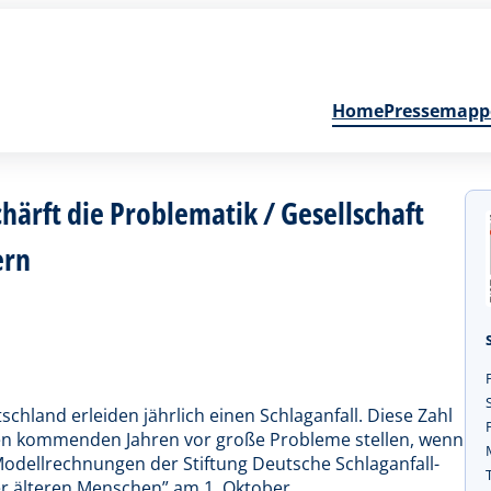
Home
Pressemapp
härft die Problematik / Gesellschaft
ern
hland erleiden jährlich einen Schlaganfall. Diese Zahl
den kommenden Jahren vor große Probleme stellen, wenn
 Modellrechnungen der Stiftung Deutsche Schlaganfall-
der älteren Menschen” am 1. Oktober.