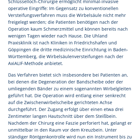
Schlüsselloch-Chirurgie ermöglicht minimal-invasive
operative Eingriffe: Im Gegensatz zu konventionellen
Versteifungsverfahren muss die Wirbelsäule nicht mehr
freigelegt werden; die Patienten benötigen nach der
Operation kaum Schmerzmittel und können bereits nach
wenigen Tagen wieder nach Hause. Die Uhland
Praxisklinik ist nach Kliniken in Friedrichshafen und
Göppingen die dritte medizinische Einrichtung in Baden-
Württemberg, die Wirbelsäulenversteifungen nach der
AxiALIF-Methode anbietet.
Das Verfahren bietet sich insbesondere bei Patienten an,
bei denen die Degeneration der Bandscheibe oder der
umliegenden Bänder zu einem sogenannten Wirbelgleiten
geführt hat. Die Operation wird entlang einer senkrecht
auf die Zwischenwirbelscheibe gerichteten Achse
durchgeführt. Der Zugang erfolgt über einen etwa drei
Zentimeter langen Hautschnitt über dem Steißbein.
Nachdem der Chirurg eine Faszie perforiert hat, gelangt er
unmittelbar in den Raum vor dem Kreuzbein. Unter
ständiger Röntgenkontrolle wird nun ein Instrument bis zu