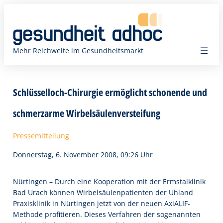
Zum
Inhalt
springen
Mehr Reichweite im Gesundheitsmarkt
Schlüsselloch-Chirurgie ermöglicht schonende und
schmerzarme Wirbelsäulenversteifung
Pressemitteilung
Donnerstag, 6. November 2008, 09:26 Uhr
Nürtingen – Durch eine Kooperation mit der Ermstalklinik
Bad Urach können Wirbelsäulenpatienten der Uhland
Praxisklinik in Nürtingen jetzt von der neuen AxiALIF-
Methode profitieren. Dieses Verfahren der sogenannten