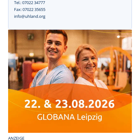
Tel.: 07022 34777
Fax: 07022 35655
info@uhland.org
ANZEIGE