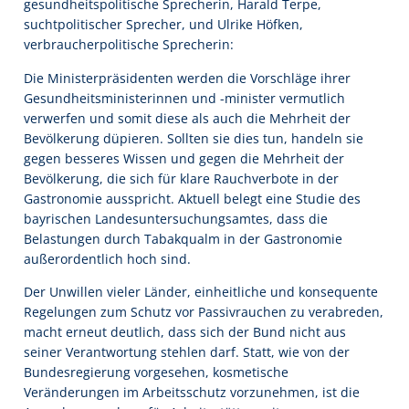
gesundheitspolitische Sprecherin, Harald Terpe,
suchtpolitischer Sprecher, und Ulrike Höfken,
verbraucherpolitische Sprecherin:
Die Ministerpräsidenten werden die Vorschläge ihrer
Gesundheitsministerinnen und -minister vermutlich
verwerfen und somit diese als auch die Mehrheit der
Bevölkerung düpieren. Sollten sie dies tun, handeln sie
gegen besseres Wissen und gegen die Mehrheit der
Bevölkerung, die sich für klare Rauchverbote in der
Gastronomie ausspricht. Aktuell belegt eine Studie des
bayrischen Landesuntersuchungsamtes, dass die
Belastungen durch Tabakqualm in der Gastronomie
außerordentlich hoch sind.
Der Unwillen vieler Länder, einheitliche und konsequente
Regelungen zum Schutz vor Passivrauchen zu verabreden,
macht erneut deutlich, dass sich der Bund nicht aus
seiner Verantwortung stehlen darf. Statt, wie von der
Bundesregierung vorgesehen, kosmetische
Veränderungen im Arbeitsschutz vorzunehmen, ist die