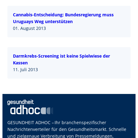
Cannabis-Entscheidung: Bundesregierung muss
Uruguays Weg unterstützen
01. August 2013
Darmkrebs-Screening ist keine Spielwiese der
Kassen
11. Juli 2013
GESUNDHEIT ADHOC – Ihr branchenspezifischer
Nachrichtenverteiler für den Gesundheitsmarkt. Schnelle
und zielgenaue Verbreitung von Pressemeldungen,