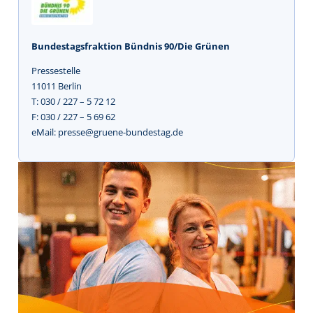
Bundestagsfraktion Bündnis 90/Die Grünen
Pressestelle
11011 Berlin
T: 030 / 227 – 5 72 12
F: 030 / 227 – 5 69 62
eMail: presse@gruene-bundestag.de