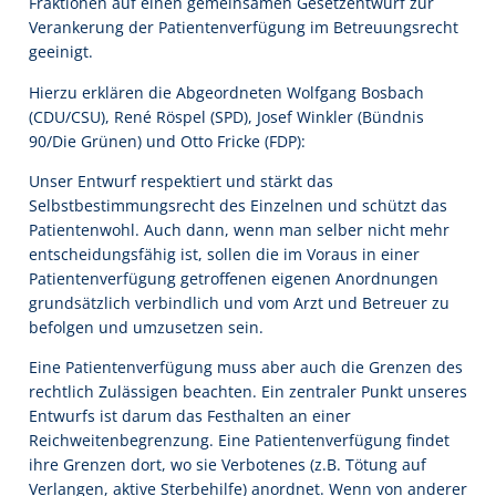
Fraktionen auf einen gemeinsamen Gesetzentwurf zur
Verankerung der Patientenverfügung im Betreuungsrecht
geeinigt.
Hierzu erklären die Abgeordneten Wolfgang Bosbach
(CDU/CSU), René Röspel (SPD), Josef Winkler (Bündnis
90/Die Grünen) und Otto Fricke (FDP):
Unser Entwurf respektiert und stärkt das
Selbstbestimmungsrecht des Einzelnen und schützt das
Patientenwohl. Auch dann, wenn man selber nicht mehr
entscheidungsfähig ist, sollen die im Voraus in einer
Patientenverfügung getroffenen eigenen Anordnungen
grundsätzlich verbindlich und vom Arzt und Betreuer zu
befolgen und umzusetzen sein.
Eine Patientenverfügung muss aber auch die Grenzen des
rechtlich Zulässigen beachten. Ein zentraler Punkt unseres
Entwurfs ist darum das Festhalten an einer
Reichweitenbegrenzung. Eine Patientenverfügung findet
ihre Grenzen dort, wo sie Verbotenes (z.B. Tötung auf
Verlangen, aktive Sterbehilfe) anordnet. Wenn von anderer