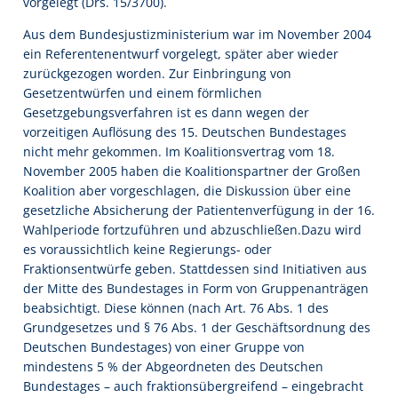
vorgelegt (Drs. 15/3700).
Aus dem Bundesjustizministerium war im November 2004
ein Referentenentwurf vorgelegt, später aber wieder
zurückgezogen worden. Zur Einbringung von
Gesetzentwürfen und einem förmlichen
Gesetzgebungsverfahren ist es dann wegen der
vorzeitigen Auflösung des 15. Deutschen Bundestages
nicht mehr gekommen. Im Koalitionsvertrag vom 18.
November 2005 haben die Koalitionspartner der Großen
Koalition aber vorgeschlagen, die Diskussion über eine
gesetzliche Absicherung der Patientenverfügung in der 16.
Wahlperiode fortzuführen und abzuschließen.Dazu wird
es voraussichtlich keine Regierungs- oder
Fraktionsentwürfe geben. Stattdessen sind Initiativen aus
der Mitte des Bundestages in Form von Gruppenanträgen
beabsichtigt. Diese können (nach Art. 76 Abs. 1 des
Grundgesetzes und § 76 Abs. 1 der Geschäftsordnung des
Deutschen Bundestages) von einer Gruppe von
mindestens 5 % der Abgeordneten des Deutschen
Bundestages – auch fraktionsübergreifend – eingebracht