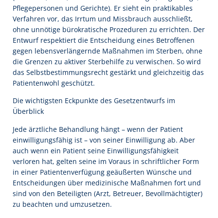
Pflegepersonen und Gerichte). Er sieht ein praktikables
Verfahren vor, das Irrtum und Missbrauch ausschließt,
ohne unnötige bürokratische Prozeduren zu errichten. Der
Entwurf respektiert die Entscheidung eines Betroffenen
gegen lebensverlängernde Maßnahmen im Sterben, ohne
die Grenzen zu aktiver Sterbehilfe zu verwischen. So wird
das Selbstbestimmungsrecht gestärkt und gleichzeitig das
Patientenwohl geschützt.
Die wichtigsten Eckpunkte des Gesetzentwurfs im
Überblick
Jede ärztliche Behandlung hängt – wenn der Patient
einwilligungsfähig ist – von seiner Einwilligung ab. Aber
auch wenn ein Patient seine Einwilligungsfähigkeit
verloren hat, gelten seine im Voraus in schriftlicher Form
in einer Patientenverfügung geäußerten Wünsche und
Entscheidungen über medizinische Maßnahmen fort und
sind von den Beteiligten (Arzt, Betreuer, Bevollmächtigter)
zu beachten und umzusetzen.