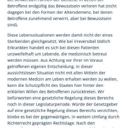
Betroffene endgültig das Bewusstsein verloren hat (nicht
dagegen bei den Formen der Altersdemenz, bei denen
Betroffene zunehmend verwirrt, aber bei Bewusstsein
sind).
Diese Lebenssituationen werden damit nicht der eines
Sterbenden gleichgesetzt. Wie bei irreversibel tödlich
Erkrankten handelt es sich bei diesen Patienten
unzweifelhaft um Lebende, die medizinisch betreut
werden müssen. Aus Achtung vor ihrer im Voraus
getroffenen eigenen Entscheidung, in dieser
aussichtslosen Situation nicht mit allen Mitteln der
modernen Medizin am Leben erhalten werden zu wollen,
kann die Schutzpflicht des Staates hier hinter den
erklärten Willen des Betroffenen zurücktreten. Wir
befürworten eine gesetzliche Regelung dieses Bereichs
noch in dieser Legislaturperiode. Würde der Gesetzgeber
auf eine gesetzliche Regelung dieses Bereichs verzichten,
bliebe es bei der gegenwärtigen, in weitem Umfang durch
Richterrecht geprägten Rechtslage. Nach den