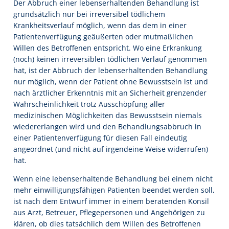
Der Abbruch einer lebenserhaltenden Behandlung ist
grundsätzlich nur bei irreversibel tödlichem
Krankheitsverlauf möglich, wenn das dem in einer
Patientenverfügung geäußerten oder mutmaßlichen
Willen des Betroffenen entspricht. Wo eine Erkrankung
(noch) keinen irreversiblen tödlichen Verlauf genommen
hat, ist der Abbruch der lebenserhaltenden Behandlung
nur möglich, wenn der Patient ohne Bewusstsein ist und
nach ärztlicher Erkenntnis mit an Sicherheit grenzender
Wahrscheinlichkeit trotz Ausschöpfung aller
medizinischen Möglichkeiten das Bewusstsein niemals
wiedererlangen wird und den Behandlungsabbruch in
einer Patientenverfügung für diesen Fall eindeutig
angeordnet (und nicht auf irgendeine Weise widerrufen)
hat.
Wenn eine lebenserhaltende Behandlung bei einem nicht
mehr einwilligungsfähigen Patienten beendet werden soll,
ist nach dem Entwurf immer in einem beratenden Konsil
aus Arzt, Betreuer, Pflegepersonen und Angehörigen zu
klären, ob dies tatsächlich dem Willen des Betroffenen