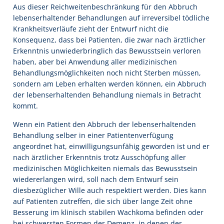
Aus dieser Reichweitenbeschränkung für den Abbruch
lebenserhaltender Behandlungen auf irreversibel tödliche
Krankheitsverläufe zieht der Entwurf nicht die
Konsequenz, dass bei Patienten, die zwar nach ärztlicher
Erkenntnis unwiederbringlich das Bewusstsein verloren
haben, aber bei Anwendung aller medizinischen
Behandlungsmöglichkeiten noch nicht Sterben müssen,
sondern am Leben erhalten werden können, ein Abbruch
der lebenserhaltenden Behandlung niemals in Betracht
kommt.
Wenn ein Patient den Abbruch der lebenserhaltenden
Behandlung selber in einer Patientenverfügung
angeordnet hat, einwilligungsunfähig geworden ist und er
nach ärztlicher Erkenntnis trotz Ausschöpfung aller
medizinischen Möglichkeiten niemals das Bewusstsein
wiedererlangen wird, soll nach dem Entwurf sein
diesbezüglicher Wille auch respektiert werden. Dies kann
auf Patienten zutreffen, die sich über lange Zeit ohne
Besserung im klinisch stabilen Wachkoma befinden oder
bei schwersten Formen der Demenz, in denen der