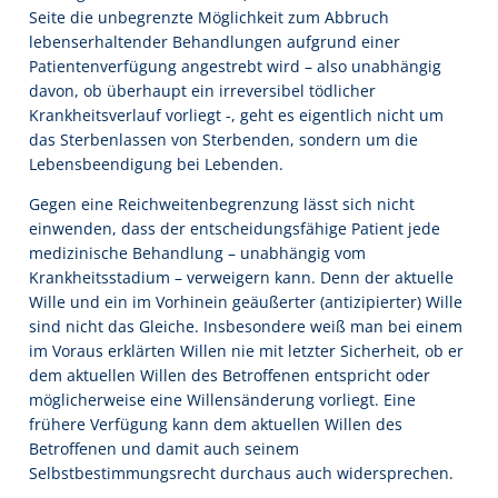
Seite die unbegrenzte Möglichkeit zum Abbruch
lebenserhaltender Behandlungen aufgrund einer
Patientenverfügung angestrebt wird – also unabhängig
davon, ob überhaupt ein irreversibel tödlicher
Krankheitsverlauf vorliegt -, geht es eigentlich nicht um
das Sterbenlassen von Sterbenden, sondern um die
Lebensbeendigung bei Lebenden.
Gegen eine Reichweitenbegrenzung lässt sich nicht
einwenden, dass der entscheidungsfähige Patient jede
medizinische Behandlung – unabhängig vom
Krankheitsstadium – verweigern kann. Denn der aktuelle
Wille und ein im Vorhinein geäußerter (antizipierter) Wille
sind nicht das Gleiche. Insbesondere weiß man bei einem
im Voraus erklärten Willen nie mit letzter Sicherheit, ob er
dem aktuellen Willen des Betroffenen entspricht oder
möglicherweise eine Willensänderung vorliegt. Eine
frühere Verfügung kann dem aktuellen Willen des
Betroffenen und damit auch seinem
Selbstbestimmungsrecht durchaus auch widersprechen.