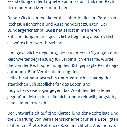
Feststellungen der Enquete-Kommission Ethik und Recht
der modernen Medizin und der
Bundesärztekammer kommt es aber in diesem Bereich zu
Rechtsunsicherheit und Auseinandersetzungen. Der
Bundesgerichtshof (BGH) hat selbst in mehreren
Entscheidungen eine gesetzliche Regelung ausdrücklich
als wünschenswert bezeichnet.
Eine gesetzliche Regelung, die Patientenverfügungen ohne
Reichweitenbegrenzung für verbindlich erklärte, würde
die von der Rechtsprechung des BGH geprägte Rechtslage
aufheben. Eine Verabsolutierung des
Selbstbestimmungsrechts unter Vernachlässigung der
staatlichen Schutzpflicht für das Leben und
möglicherweise sogar gegen das Wohl des Betroffenen –
gegenüber Menschen, die nicht (mehr) einwilligungsfähig
sind – lehnen wir ab.
Der Entwurf zielt auf eine Klarstellung der Rechtslage und
die Schaffung von Verhaltenssicherheit für alle Beteiligten
(Patienten, Ärzte, Betreuer/ Bevollmächtigte, Angehörige,